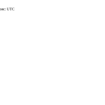
пояс: UTC