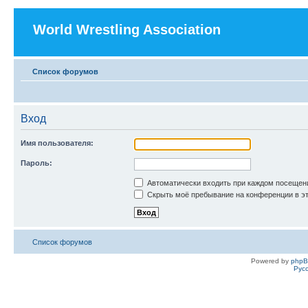
World Wrestling Association
Список форумов
Вход
Имя пользователя:
Пароль:
Автоматически входить при каждом посещен
Скрыть моё пребывание на конференции в эт
Список форумов
Powered by
php
Рус