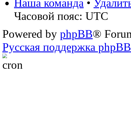
Наша команда
•
Удалит
Часовой пояс: UTC
Powered by
phpBB
® Foru
Русская поддержка phpBB