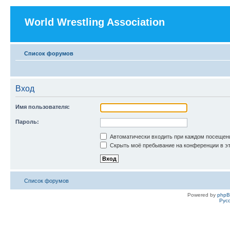
World Wrestling Association
Список форумов
Вход
Имя пользователя:
Пароль:
Автоматически входить при каждом посещен
Скрыть моё пребывание на конференции в эт
Список форумов
Powered by
php
Рус