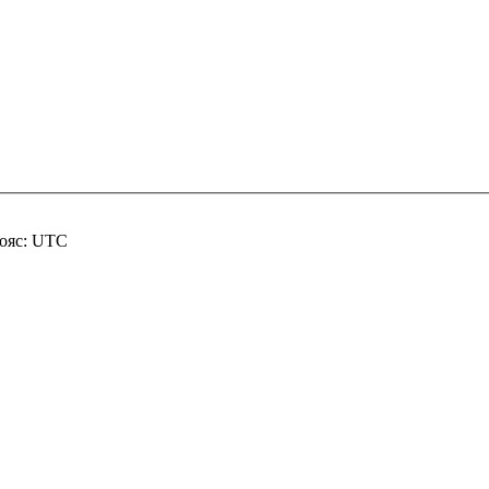
пояс: UTC