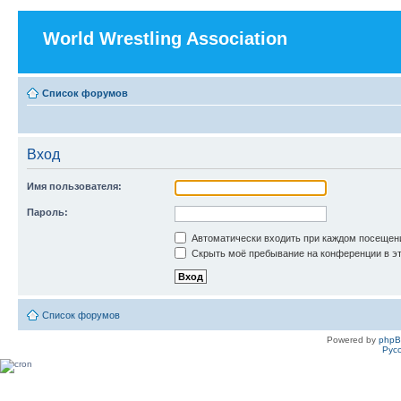
World Wrestling Association
Список форумов
Вход
Имя пользователя:
Пароль:
Автоматически входить при каждом посещен
Скрыть моё пребывание на конференции в эт
Список форумов
Powered by
php
Рус