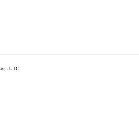
пояс: UTC