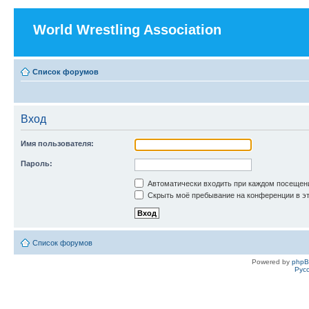
World Wrestling Association
Список форумов
Вход
Имя пользователя:
Пароль:
Автоматически входить при каждом посещен
Скрыть моё пребывание на конференции в эт
Список форумов
Powered by
php
Рус