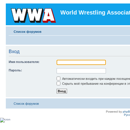
World Wrestling Associa
Список форумов
Вход
Имя пользователя:
Пароль:
Автоматически входить при каждом посещен
Скрыть моё пребывание на конференции в эт
Список форумов
Powered by
php
Рус