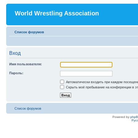
World Wrestling Association
Список форумов
Вход
Имя пользователя:
Пароль:
Автоматически входить при каждом посещен
Скрыть моё пребывание на конференции в эт
Список форумов
Powered by
php
Рус