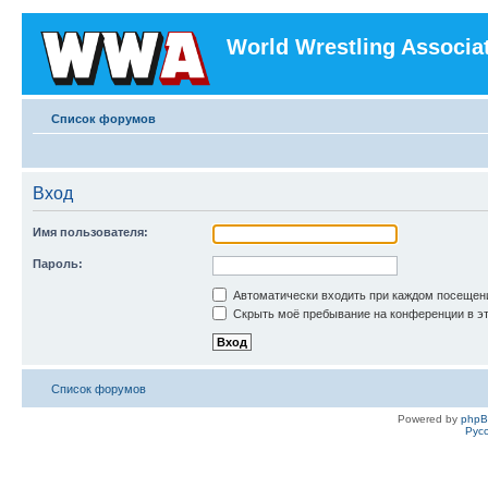
World Wrestling Associa
Список форумов
Вход
Имя пользователя:
Пароль:
Автоматически входить при каждом посещен
Скрыть моё пребывание на конференции в эт
Список форумов
Powered by
php
Рус