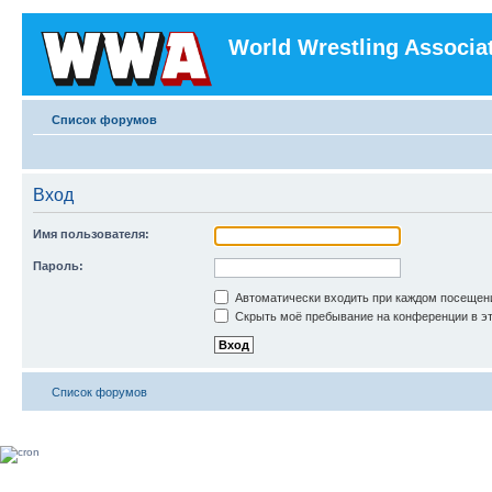
World Wrestling Associa
Список форумов
Вход
Имя пользователя:
Пароль:
Автоматически входить при каждом посещен
Скрыть моё пребывание на конференции в эт
Список форумов