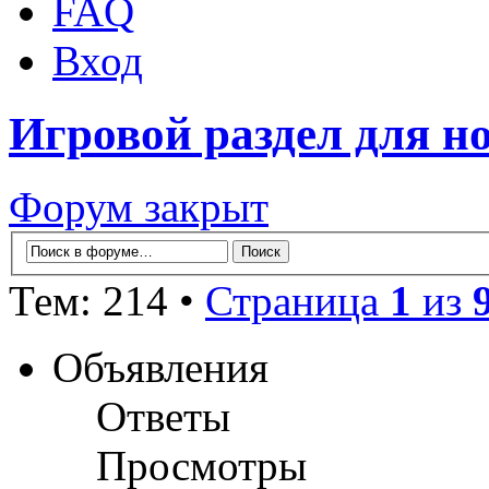
FAQ
Вход
Игровой раздел для н
Форум закрыт
Тем: 214 •
Страница
1
из
Объявления
Ответы
Просмотры