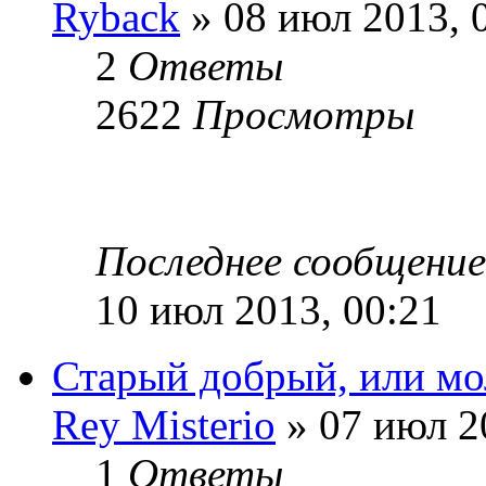
Ryback
» 08 июл 2013, 
2
Ответы
2622
Просмотры
Последнее сообщени
10 июл 2013, 00:21
Старый добрый, или моло
Rey Misterio
» 07 июл 2
1
Ответы