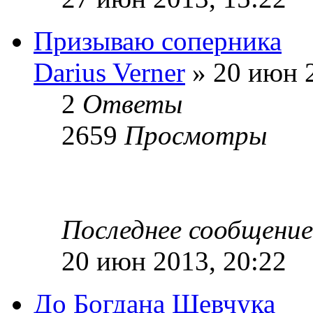
Призываю соперника
Darius Verner
» 20 июн 2
2
Ответы
2659
Просмотры
Последнее сообщени
20 июн 2013, 20:22
До Богдана Шевчука