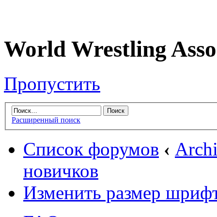
World Wrestling Asso
Пропустить
Расширенный поиск
Список форумов
‹
Arch
новичков
Изменить размер шриф