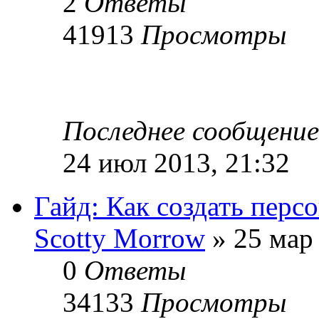
2
Ответы
41913
Просмотры
Последнее сообщени
24 июл 2013, 21:32
Гайд: Как создать персо
Sсotty Morrow
» 25 мар 
0
Ответы
34133
Просмотры