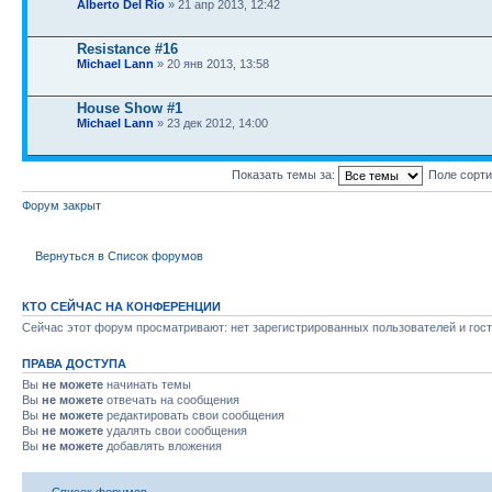
Alberto Del Rio
» 21 апр 2013, 12:42
Resistance #16
Michael Lann
» 20 янв 2013, 13:58
House Show #1
Michael Lann
» 23 дек 2012, 14:00
Показать темы за:
Поле сорт
Форум закрыт
Вернуться в Список форумов
КТО СЕЙЧАС НА КОНФЕРЕНЦИИ
Сейчас этот форум просматривают: нет зарегистрированных пользователей и гост
ПРАВА ДОСТУПА
Вы
не можете
начинать темы
Вы
не можете
отвечать на сообщения
Вы
не можете
редактировать свои сообщения
Вы
не можете
удалять свои сообщения
Вы
не можете
добавлять вложения
Список форумов