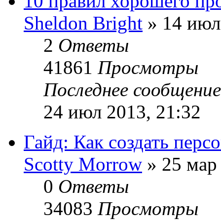
10 правил хорошего про
Sheldon Bright
» 14 июл
2
Ответы
41861
Просмотры
Последнее сообщени
24 июл 2013, 21:32
Гайд: Как создать персо
Sсotty Morrow
» 25 мар 
0
Ответы
34083
Просмотры