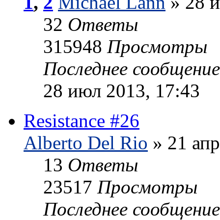
1
,
2
Michael Lann
» 28 и
32
Ответы
315948
Просмотры
Последнее сообщени
28 июл 2013, 17:43
Resistance #26
Alberto Del Rio
» 21 апр
13
Ответы
23517
Просмотры
Последнее сообщени