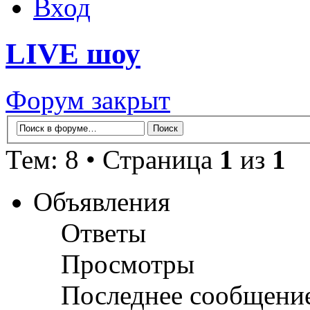
Вход
LIVE шоу
Форум закрыт
Тем: 8 • Страница
1
из
1
Объявления
Ответы
Просмотры
Последнее сообщени