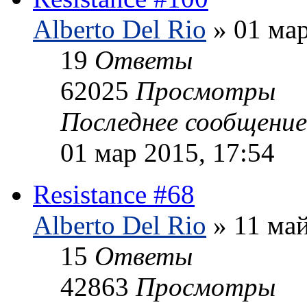
Alberto Del Rio
» 01 мар
19
Ответы
62025
Просмотры
Последнее сообщени
01 мар 2015, 17:54
Resistance #68
Alberto Del Rio
» 11 май
15
Ответы
42863
Просмотры