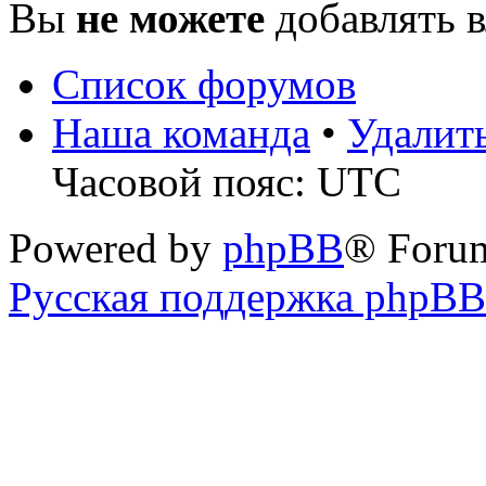
Вы
не можете
добавлять 
Список форумов
Наша команда
•
Удалит
Часовой пояс: UTC
Powered by
phpBB
® Foru
Русская поддержка phpBB