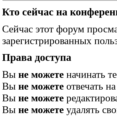
Кто сейчас на конфере
Сейчас этот форум просма
зарегистрированных польз
Права доступа
Вы
не можете
начинать т
Вы
не можете
отвечать н
Вы
не можете
редактиров
Вы
не можете
удалять св