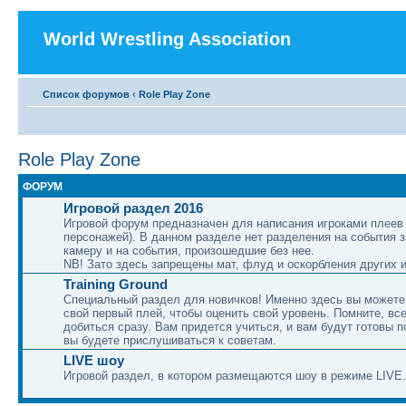
World Wrestling Association
Список форумов
‹
Role Play Zone
Role Play Zone
ФОРУМ
Игровой раздел 2016
Игровой форум предназначен для написания игроками плеев 
персонажей). В данном разделе нет разделения на события 
камеру и на события, произошедшие без нее.
NB! Зато здесь запрещены мат, флуд и оскорбления других и
Training Ground
Специальный раздел для новичков! Именно здесь вы можете
свой первый плей, чтобы оценить свой уровень. Помните, вс
добиться сразу. Вам придется учиться, и вам будут готовы п
вы будете прислушиваться к советам.
LIVE шоу
Игровой раздел, в котором размещаются шоу в режиме LIVE.