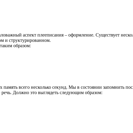
аловажный аспект плееписания – оформление. Существует нескол
ном и структурированном.
таким образом:
х память всего несколько секунд. Мы в состоянии запомнить по
ую речь. Должно это выглядеть следующим образом: