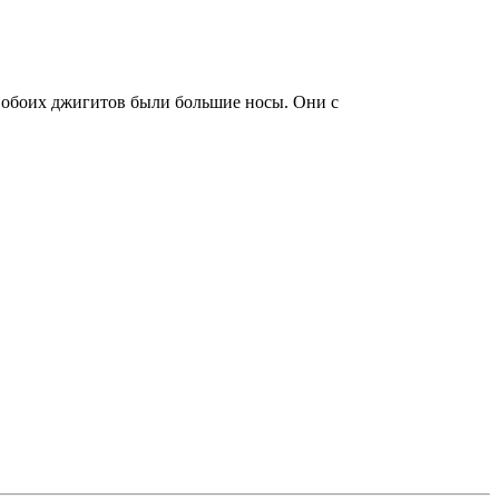
у обоих джигитов были большие носы. Они с