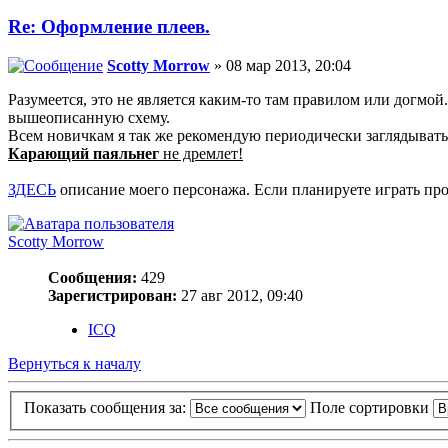
Re: Оформление плеев.
Sсotty Morrow
» 08 мар 2013, 20:04
Разумеется, это не является каким-то там правилом или догмой
вышеописанную схему.
Всем новичкам я так же рекомендую периодически заглядывать
Карающий паяльнег
не дремлет!
ЗДЕСЬ
описание моего персонажа. Если планируете играть прот
Sсotty Morrow
Сообщения:
429
Зарегистрирован:
27 авг 2012, 09:40
ICQ
Вернуться к началу
Показать сообщения за:
Поле сортировки