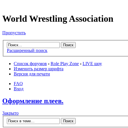
World Wrestling Association
Пропустить
Расширенный поиск
Список форумов
‹
Role Play Zone
‹
LIVE шоу
Изменить размер шрифта
Версия для печати
FAQ
Вход
Оформление плеев.
Закрыто