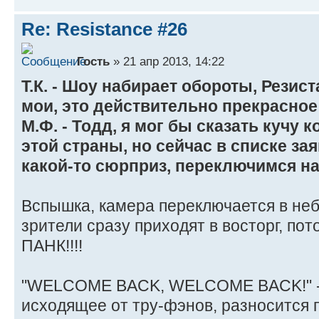
Re: Resistance #26
Гость
» 21 апр 2013, 14:22
Т.К. - Шоу набирает обороты, Резис
мои, это действительно прекрасное
М.Ф. - Тодд, я мог бы сказать кучу
этой страны, но сейчас в списке з
какой-то сюрприз, переключимся н
Вспышка, камера переключается в неб
зрители сразу приходят в восторг, по
ПАНК!!!!
"WELCOME BACK, WELCOME BACK!" - 
исходящее от тру-фэнов, разносится 