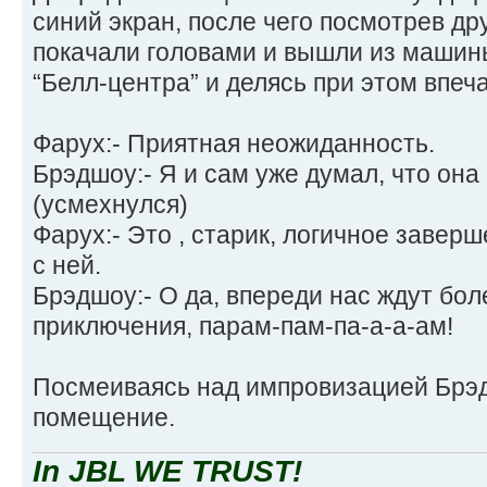
синий экран, после чего посмотрев др
покачали головами и вышли из машины
“Белл-центра” и делясь при этом впеч
Фарух:- Приятная неожиданность.
Брэдшоу:- Я и сам уже думал, что она
(усмехнулся)
Фарух:- Это , старик, логичное завер
с ней.
Брэдшоу:- О да, впереди нас ждут бо
приключения, парам-пам-па-а-а-ам!
Посмеиваясь над импровизацией Брэ
помещение.
In JBL WE TRUST!