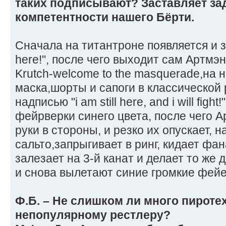
таких подписывают? Заставляет за
компетентности нашего Бёрти.
Сначала на титантроне появляется и зву
here!", после чего выходит сам Артмэ
Krutch-welcome to the masquerade,на 
маска,шорты и сапоги в классической 
надписью "i am still here, and i will fig
фейрверки синего цвета, после чего 
руки в стороны, и резко их опускает, 
сальто,запрыгивает в ринг, кидает фа
залезает на 3-й канат и делает то же 
и снова вылетают синие громкие фейе
Ф.Б. – Не слишком ли много пироте
непопулярному рестлеру?