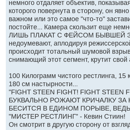
немного отдаляет объектив, показывая
которого повернута в сторону, он явн
важном или это самое "что-то" застави
постойте... Камера скользит еще немно
ЛИШЬ ПЛАКАТ С ФЕЙСОМ БЫВШЕЙ З
недоумевают, аплодируя режиссерской
происходит тотальный шумовой взрыв,
снимающий этот сегмент, крутит свой 
100 Килограмм чистого рестлинга, 15 
180 см настырности...
"FIGHT STEEN FIGHT! FIGHT STEEN F
БУКВАЛЬНО РОЖАЮТ КРИЧАЛКУ ЗА 
БЕСИТСЯ В ЕДИНОМ ПОРЫВЕ, ВЕДЬ
"МИСТЕР РЕСТЛИНГ" - Кевин Стиин!
Он смотрит в другую сторону от взгля