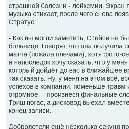
страшной болезни - лейкемии. Экран п
музыка стихает, после чего снова поя
Стратус:
- Как вы могли заметить, Стейси не бы
больнице. Говорят, что она получила 
матча (пожала плечами), хотя фото-се
и напоследок хочу сказать, что у меня
который дойдёт до вас в ближайшее в
так сказать. Ну, у меня на этом всё, в
успехов в компании, поменьше травм
огромное. – произнеся финальные сло
Триш погас, а дисковод выехал вмест
конец записи.
Добродетели ещё несколько секунд п