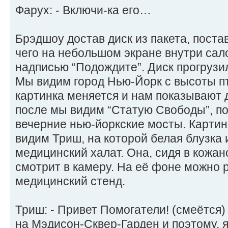
Фарух: - Включи-ка его…
Брэдшоу достав диск из пакета, постав
чего на небольшом экране внутри сал
надписью “Подождите”. Диск прогрузи
Мы видим город Нью-Йорк с высоты пт
картинка меняется и нам показывают 
после мы видим “Статую Свободы”, п
вечерние нью-йоркские мосты. Картин
видим Триш, на которой белая блузка 
медицинский халат. Она, сидя в кожан
смотрит в камеру. На её фоне можно р
медицинский стенд.
Триш: - Привет Помогатели! (смеётся
на Мэдисон-Сквер-Гарден и поэтому, 