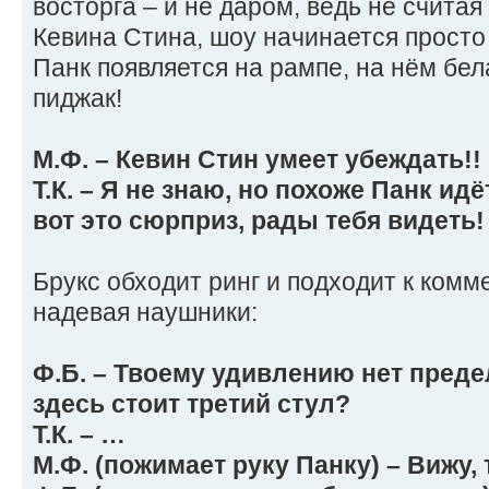
восторга – и не даром, ведь не считая
Кевина Стина, шоу начинается просто 
Панк появляется на рампе, на нём бе
пиджак!
М.Ф. – Кевин Стин умеет убеждать!!
Т.К. – Я не знаю, но похоже Панк идё
вот это сюрприз, рады тебя видеть!
Брукс обходит ринг и подходит к комм
надевая наушники:
Ф.Б. – Твоему удивлению нет предел
здесь стоит третий стул?
Т.К. – …
М.Ф. (пожимает руку Панку) – Вижу,