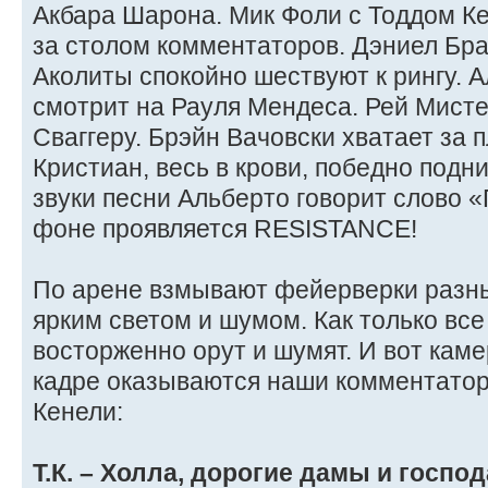
Акбара Шарона. Мик Фоли с Тоддом Ке
за столом комментаторов. Дэниел Бра
Аколиты спокойно шествуют к рингу. 
смотрит на Рауля Мендеса. Рей Мисте
Сваггеру. Брэйн Вачовски хватает за 
Кристиан, весь в крови, победно подни
звуки песни Альберто говорит слово 
фоне проявляется RESISTANCE!
По арене взмывают фейерверки разны
ярким светом и шумом. Как только все
восторженно орут и шумят. И вот каме
кадре оказываются наши комментатор
Кенели:
Т.К. – Холла, дорогие дамы и госпо