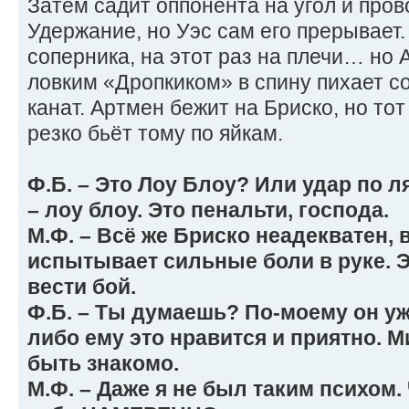
Затем садит оппонента на угол и пров
Удержание, но Уэс сам его прерывает
соперника, на этот раз на плечи… но 
ловким «Дропкиком» в спину пихает с
канат. Артмен бежит на Бриско, но тот
резко бьёт тому по яйкам.
Ф.Б. – Это Лоу Блоу? Или удар по л
– лоу блоу. Это пенальти, господа.
М.Ф. – Всё же Бриско неадекватен, 
испытывает сильные боли в руке. 
вести бой.
Ф.Б. – Ты думаешь? По-моему он уж
либо ему это нравится и приятно. М
быть знакомо.
М.Ф. – Даже я не был таким психом