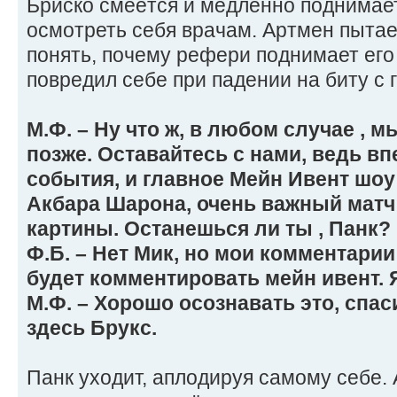
Бриско смеётся и медленно поднимает
осмотреть себя врачам. Артмен пытает
понять, почему рефери поднимает его 
повредил себе при падении на биту с 
М.Ф. – Ну что ж, в любом случае , 
позже. Оставайтесь с нами, ведь в
события, и главное Мейн Ивент шоу
Акбара Шарона, очень важный матч
картины. Останешься ли ты , Панк?
Ф.Б. – Нет Мик, но мои комментарии
будет комментировать мейн ивент. 
М.Ф. – Хорошо осознавать это, спас
здесь Брукс.
Панк уходит, аплодируя самому себе.