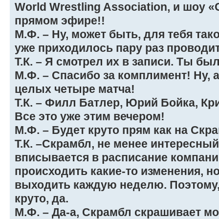
World Wrestling Association, и шоу
прямом эфире!!
М.Ф. – Ну, может быть, для тебя тако
уже приходилось пару раз проводит
Т.К. – Я смотрел их в записи. Ты бы
М.Ф. – Спасибо за комплимент! Ну, 
целых четыре матча!
Т.К. – Филл Батлер, Юрий Бойка, Кр
Все это уже этим вечером!
М.Ф. – Будет круто прям как на Скр
Т.К. –Скрамбл, не менее интересны
вписывается в расписание компани
происходить какие-то изменения, но
выходить каждую неделю. Поэтому,
круто, да.
М.Ф. – Да-а, Скрамбл скрашивает мо