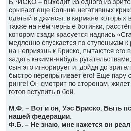
БРИСКО – выходит из одного из зрите
срывает еще больше негативных крико
одетый в джинсы, в кармане которых в
также на нём черные ботинки, расстё
котором сзади красуется надпись «Craz
медленно спускается по ступенькам к 
на неприязнь к Бриско, пытаются его 
задеть какими-нибудь ругательствам
сын это игнорирует и, дойдя до зрите
быстро перепрыгивает его! Еще пару с
ринге! Он смотрит по сторонам, жилет
готов вступить в бой.
М.Ф. – Вот и он, Уэс Бриско. Быть 
нашей федерации.
Ф.Б. – Не знаю, мне кажется он реал