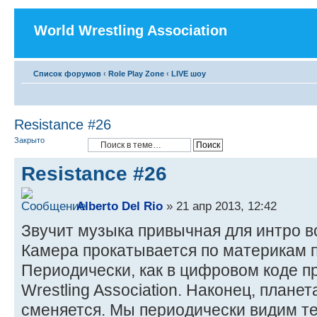
World Wrestling Association
Список форумов
‹
Role Play Zone
‹
LIVE шоу
Resistance #26
Закрыто
Resistance #26
Alberto Del Rio
» 21 апр 2013, 12:42
Звучит музыка привычная для интро в
Камера прокатывается по материкам 
Периодически, как в цифровом коде п
Wrestling Association. Наконец, план
сменяется. Мы периодически видим те