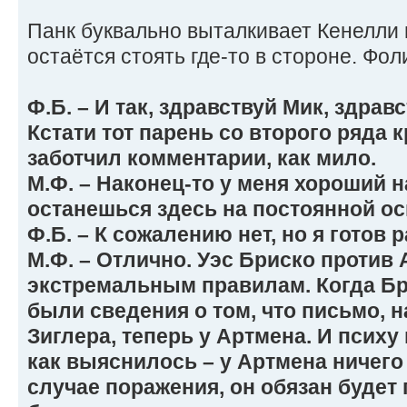
Панк буквально выталкивает Кенелли и
остаётся стоять где-то в стороне. Фол
Ф.Б. – И так, здравствуй Мик, здра
Кстати тот парень со второго ряда к
заботчил комментарии, как мило.
М.Ф. – Наконец-то у меня хороший н
останешься здесь на постоянной о
Ф.Б. – К сожалению нет, но я готов 
М.Ф. – Отлично. Уэс Бриско против 
экстремальным правилам. Когда Бр
были сведения о том, что письмо, 
Зиглера, теперь у Артмена. И психу 
как выяснилось – у Артмена ничего н
случае поражения, он обязан будет 