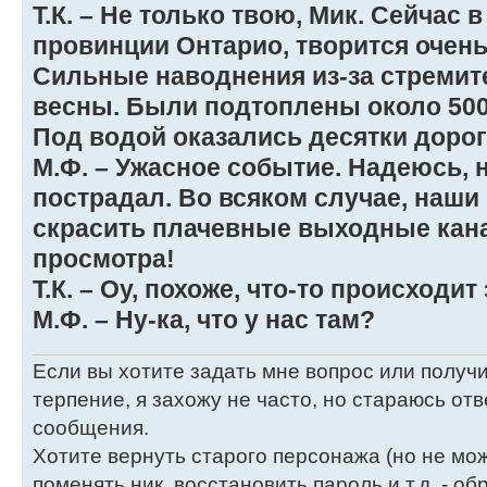
Т.К. – Не только твою, Мик. Сейчас в
провинции Онтарио, творится очень
Сильные наводнения из-за стреми
весны. Были подтоплены около 500
Под водой оказались десятки доро
М.Ф. – Ужасное событие. Надеюсь, 
пострадал. Во всяком случае, наши
скрасить плачевные выходные кана
просмотра!
Т.К. – Оу, похоже, что-то происходит
М.Ф. – Ну-ка, что у нас там?
Если вы хотите задать мне вопрос или получи
терпение, я захожу не часто, но стараюсь от
сообщения.
Хотите вернуть старого персонажа (но не мож
поменять ник, восстановить пароль и т.д. - о