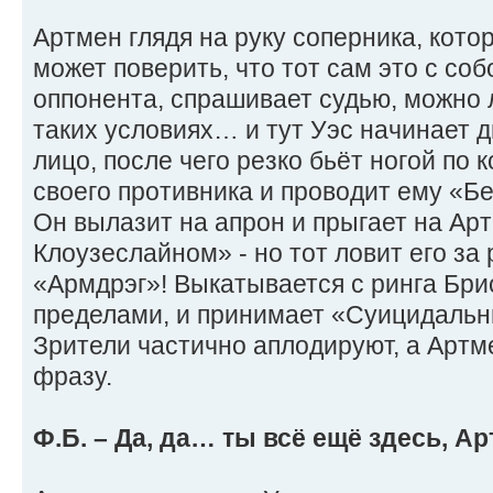
Артмен глядя на руку соперника, котор
может поверить, что тот сам это с со
оппонента, спрашивает судью, можно 
таких условиях… и тут Уэс начинает д
лицо, после чего резко бьёт ногой по 
своего противника и проводит ему «Б
Он вылазит на апрон и прыгает на Ар
Клоузеслайном» - но тот ловит его за 
«Армдрэг»! Выкатывается с ринга Бриск
пределами, и принимает «Суицидальн
Зрители частично аплодируют, а Артм
фразу.
Ф.Б. – Да, да… ты всё ещё здесь, А