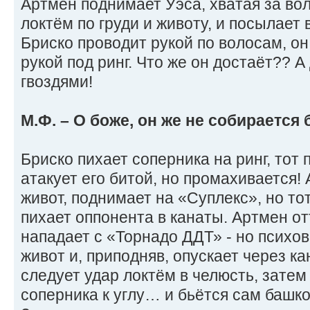
Артмен поднимает Уэса, хватая за вол
локтём по груди и животу, и посылает 
Бриско проводит рукой по волосам, он
рукой под ринг. Что же он достаёт?? А
гвоздями!
М.Ф. – О боже, он же не собирается
Бриско пихает соперника на ринг, тот 
атакует его битой, но промахивается! 
живот, поднимает на «Суплекс», но то
пихает оппонента в канаты. Артмен от
нападает с «Торнадо ДДТ» - но психов
живот и, приподняв, опускает через ка
следует удар локтём в челюсть, затем
соперника к углу… и бьётся сам башко