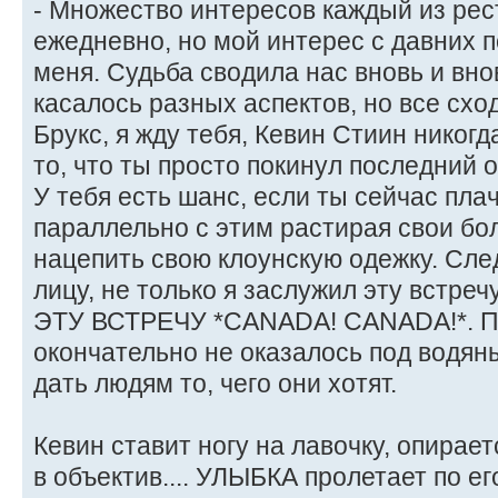
- Множество интересов каждый из рес
ежедневно, но мой интерес с давних 
меня. Судьба сводила нас вновь и внов
касалось разных аспектов, но все схо
Брукс, я жду тебя, Кевин Стиин никог
то, что ты просто покинул последний 
У тебя есть шанс, если ты сейчас плач
параллельно с этим растирая свои бол
нацепить свою клоунскую одежку. Сле
лицу, не только я заслужил эту вст
ЭТУ ВСТРЕЧУ *CANADA! CANADA!*. По
окончательно не оказалось под водя
дать людям то, чего они хотят.
Кевин ставит ногу на лавочку, опирает
в объектив.... УЛЫБКА пролетает по ег