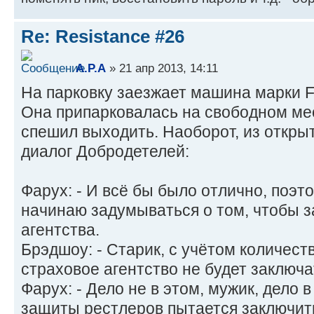
Re: Resistance #26
A.P.A
» 21 апр 2013, 14:11
На парковку заезжает машина марки Fo
Она припарковалась на свободном мес
спешил выходить. Наоборот, из откры
диалог Добродетелей:
Фарух: - И всё бы было отлично, поэт
начинаю задумываться о том, чтобы 
агентства.
Брэдшоу: - Старик, с учётом количеств
страховое агентство не будет заключа
Фарух: - Дело не в этом, мужик, дело в
защиты рестлеров пытается заключит