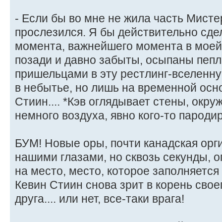
- Если бы во мне не жила часть Мисте
прослезился. Я бы действительно сде
момента, важнейшего момента в моей
позади и давно забыты, осыпаны пеп
пришельцами в эту рестлинг-вселенн
в небытье, но лишь на временной осно
Стиин.... *Кэв оглядывает стены, окр
немного воздуха, явно кого-то пародир
БУМ! Новые оры, почти канадская орг
нашими глазами, но сквозь секунды, 
на место, место, которое заполняется
Кевин Стиин снова зрит в корень своег
друга.... или нет, все-таки врага!