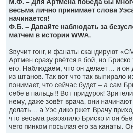
М.Ф. – Для Артмена победа бы мног
весьма лично принимает слова Уэса.
начинается!
Ф.Б. – Давайте наблюдать за безу
матчем в истории WWA.
Звучит гонг, и фанаты скандируют «
Артмен сразу рвётся в бой, но Бриск
его. Наблюдаем, что он делает… и он
из штанов. Так вот что так выпирало 
понимает, что сейчас будет – а сам Б
себе в пальцы!! Вот придурок! Зрители
нему, даже зовёт врача, они начинают 
делать… а Уэс дико ржет. Врачу прихо
что весьма разозлило Бриско и он бьё
чего пинком посылая его за канаты. О