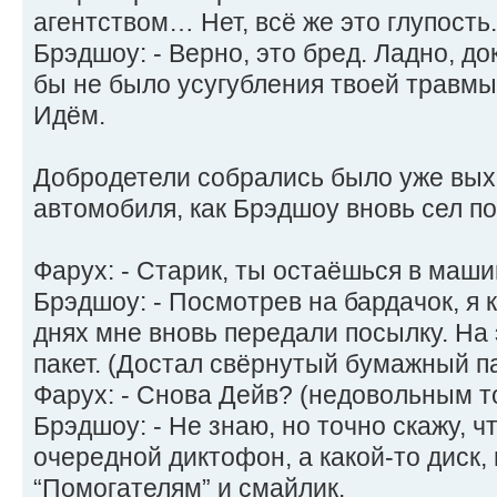
агентством… Нет, всё же это глупость.
Брэдшоу: - Верно, это бред. Ладно, до
бы не было усугубления твоей травмы
Идём.
Добродетели собрались было уже вых
автомобиля, как Брэдшоу вновь сел п
Фарух: - Старик, ты остаёшься в маш
Брэдшоу: - Посмотрев на бардачок, я 
днях мне вновь передали посылку. На 
пакет. (Достал свёрнутый бумажный па
Фарух: - Снова Дейв? (недовольным т
Брэдшоу: - Не знаю, но точно скажу, ч
очередной диктофон, а какой-то диск,
“Помогателям” и смайлик.