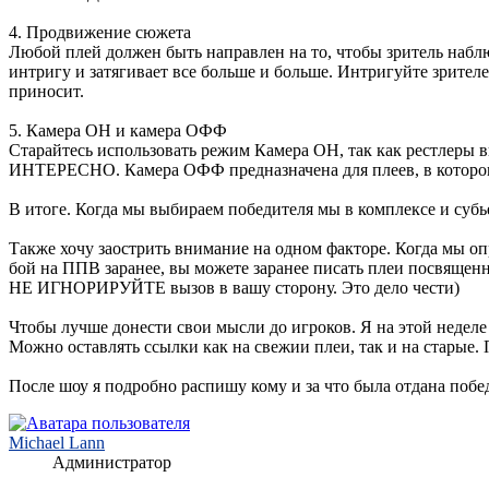
4. Продвижение сюжета
Любой плей должен быть направлен на то, чтобы зритель набл
интригу и затягивает все больше и больше. Интригуйте зрителе
приносит.
5. Камера ОН и камера ОФФ
Старайтесь использовать режим Камера ОН, так как рестлеры в
ИНТЕРЕСНО. Камера ОФФ предназначена для плеев, в котором 
В итоге. Когда мы выбираем победителя мы в комплексе и суб
Также хочу заострить внимание на одном факторе. Когда мы оп
бой на ППВ заранее, вы можете заранее писать плеи посвящ
НЕ ИГНОРИРУЙТЕ вызов в вашу сторону. Это дело чести)
Чтобы лучше донести свои мысли до игроков. Я на этой неделе 
Можно оставлять ссылки как на свежии плеи, так и на старые. 
После шоу я подробно распишу кому и за что была отдана побе
Michael Lann
Администратор