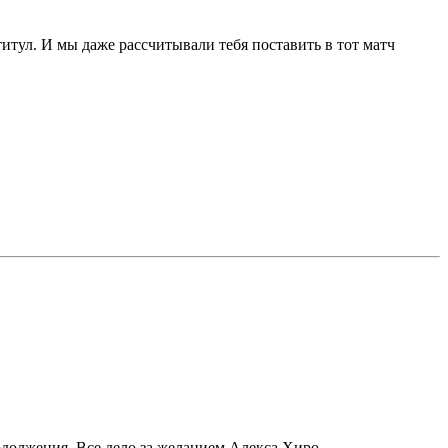
итул. И мы даже рассчитывали тебя поставить в тот матч
родолжения. Все дело за желанием Алекса Хиро.