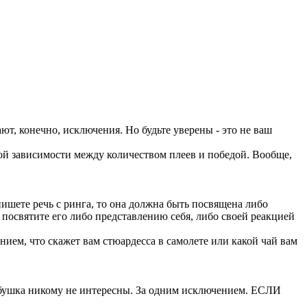
т, конечно, исключения. Но будьте уверены - это не ваш
мой зависимости между количеством плеев и победой. Вообще,
ишете речь с ринга, то она должна быть посвящена либо
о посвятите его либо представлению себя, либо своей реакцией
ием, что скажет вам стюардесса в самолете или какой чай вам
 бабушка никому не интересны. За одним исключением. ЕСЛИ