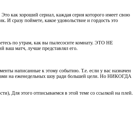
 Это как хороший сериал, каждая серия которого имеет свою
. И сразу поймете, какое удовольствие и гордость это
аетесь по утрам, как вы пылесосите комнату. ЭТО НЕ
 ваш матч, лучше представлял его.
менты написанные к этому событию. Т.е. если у вас назначен
едами на еженедельных шоу ради большей цели. Но НИКОГДА
ти), Для этого отписываемся в этой теме со ссылкой на плей.