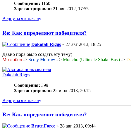
Сообщения:
1160
Зарегистрирован:
21 авг 2012, 17:55
Вернуться к началу
Re: Как определяют победителя?
Dakotah Riggs
» 27 авг 2013, 18:25
Давно пора было создать эту тему)
Мозгобол
->
Scoty Morrow
- >
Moncho (Ultimate Shake Boy)
->
Da
Dakotah Riggs
Сообщения:
399
Зарегистрирован:
22 июл 2013, 20:15
Вернуться к началу
Re: Как определяют победителя?
Brute.Force
» 28 авг 2013, 09:44