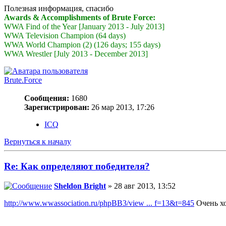
Полезная информация, спасибо
Awards & Accomplishments of Brute Force:
WWA Find of the Year [January 2013 - July 2013]
WWA Television Champion (64 days)
WWA World Champion (2) (126 days; 155 days)
WWA Wrestler [July 2013 - December 2013]
Brute.Force
Сообщения:
1680
Зарегистрирован:
26 мар 2013, 17:26
ICQ
Вернуться к началу
Re: Как определяют победителя?
Sheldon Bright
» 28 авг 2013, 13:52
http://www.wwassociation.ru/phpBB3/view ... f=13&t=845
Очень хо