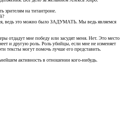
ь зрителям на титантроне.
й?
ся, ведь это можно было ЗАДУМАТЬ. Мы ведь являемся
ры отдадут мне победу или засудят меня. Нет. Это место
еет и другую роль. Роль убийцы, если мне не изменяет
эти тексты могут помочь лучше его представить.
альнейшем активность в отношении кого-нибудь.