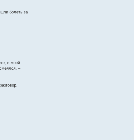
ишли болеть за
те, в моей
смеялся. –
разговор.