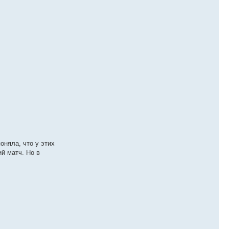
оняла, что у этих
ий матч. Но в