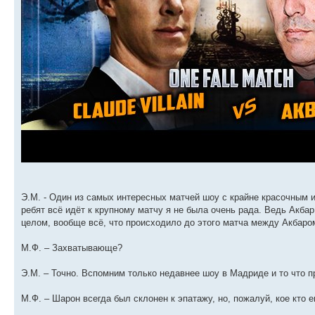
Э.М. - Один из самых интересных матчей шоу с крайне красочным 
ребят всё идёт к крупному матчу я не была очень рада. Ведь Акбар
целом, вообще всё, что происходило до этого матча между Акбар
М.Ф. – Захватывающе?
Э.М. – Точно. Вспомним только недавнее шоу в Мадриде и то что 
М.Ф. – Шарон всегда был склонен к эпатажу, но, пожалуй, кое кто 