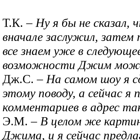
Т.К. –
Ну я бы не сказал,
вначале заслужил, затем п
все знаем уже в следующе
возможности Джим може
Дж.С. –
На самом шоу я с
этому поводу, а сейчас я
комментариев в адрес та
Э.М. –
В целом же картин
Джима, и я сейчас предл