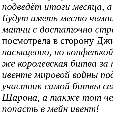
подведёт итоги месяца, а
Будут иметь место чемпи
матчи с достаточно стр
посмотрела в сторону Дж
насыщенно, но конфеткой
же королевская битва за
ивенте мировой войны по
участник самой битвы сег
Шарона, а также тот чел
попасть в мейн ивент!