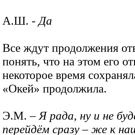
А.Ш. -
Да
Все ждут продолжения от
понять, что на этом его о
некоторое время сохранял
«Окей» продолжила.
Э.М. –
Я рада, ну и не бу
перейдём сразу – же к н