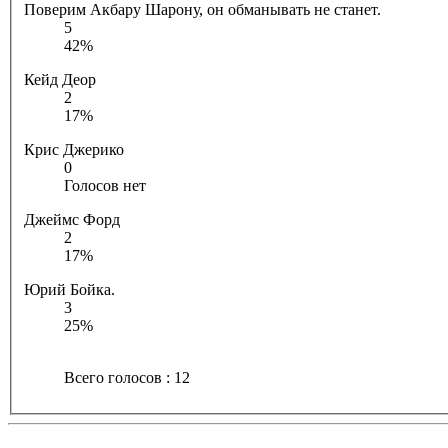
Поверим Акбару Шарону, он обманывать не станет.
5
42%
Кейд Деор
2
17%
Крис Джерико
0
Голосов нет
Джеймс Форд
2
17%
Юрий Бойка.
3
25%
Всего голосов : 12