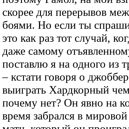
скорее для перерывов ме
боями. Но если ты спраши
это как раз тот случай, к
даже самому отъявленном
поставлю я на одного из
– кстати говоря о джоббе
выиграть Хардкорный чем
почему нет? Он явно на ко
время забрался в мировой
матч, который он проигра