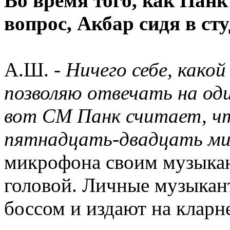
Во время того, как Пан
вопрос, Акбар сидя в ст
А.Ш. -
Ничего себе, какой
позволяю отвечать на один
вот СМ Панк считает, ч
пятнадцать-двадцать ми
микрофона своим музыкан
головой. Личные музыкан
боссом и издают на кларне