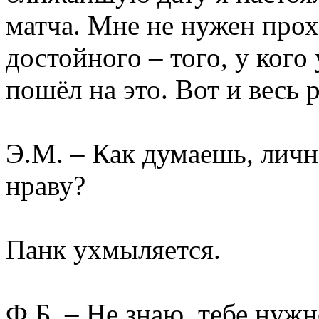
матча. Мне не нужен прох
достойного – того, у кого
пошёл на это. Вот и весь 
Э.М. – Как думаешь, лич
нраву?
Панк ухмыляется.
Ф.Б. – Не знаю, тебе нужн