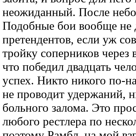
неожиданный. После небол
Подобные бои вообще не 
претендентов, если уж со
тройку соперников через в
что победил двадцать чел
успех. Никто никого по-н
не проводит удержаний, н
больного залома. Это про
любого рестлера по неско
поэтому Рамбл, на мой вз