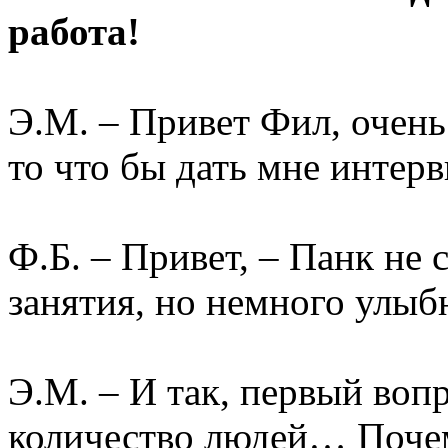
работа!
Э.М. – Привет Фил, очень
то что бы дать мне интер
Ф.Б. – Привет, – Панк не с
занятия, но немного улыбн
Э.М. – И так, первый воп
количество людей… Почем