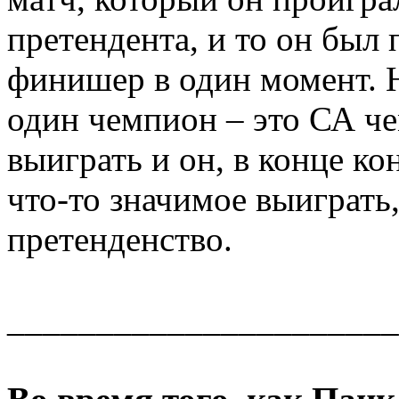
претендента, и то он был
финишер в один момент. Н
один чемпион – это СА ч
выиграть и он, в конце к
что-то значимое выиграть,
претенденство.
______________________