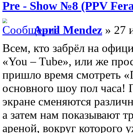
Pre - Show №8 (PPV Feral
April Mendez
» 27 
Всем, кто забрёл на офи
«You – Tube», или же про
пришло время смотреть «
основного шоу пол часа!
экране сменяются различ
а затем нам показывают 
ареной, вокруг которого 