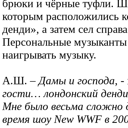
брюки и чёрные туфли. Ш
которым расположились к
денди», а затем сел справа
Персональные музыканты
наигрывать музыку.
А.Ш. –
Дамы и господа
, 
гости… лондонский денди…
Мне было весьма сложно 
время шоу New WWF в 2009