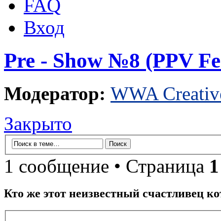
FAQ
Вход
Pre - Show №8 (PPV Fer
Модератор:
WWA Creativ
Закрыто
1 сообщение • Страница
1
Кто же этот неизвестный счастливец ко