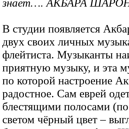
знает…. АКБАРА ШАРО
В студии появляется Акб
двух своих личных музыка
флейтиста. Музыканты на
приятную музыку, и эта м
по которой настроение А
радостное. Сам еврей оде
блестящими полосами (п
светом чёрный цвет – выг