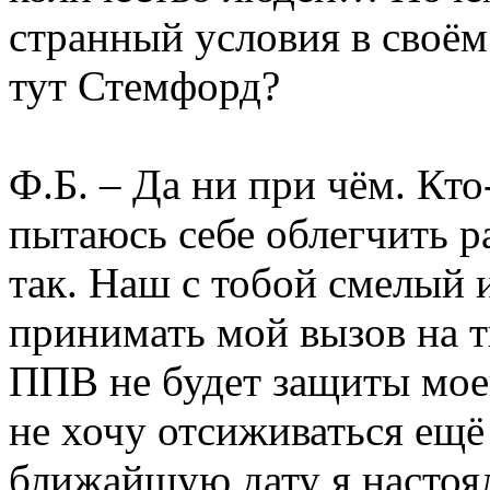
странный условия в своём
тут Стемфорд?
Ф.Б. – Да ни при чём. Кто
пытаюсь себе облегчить ра
так. Наш с тобой смелый 
принимать мой вызов на т
ППВ не будет защиты моег
не хочу отсиживаться ещё
ближайшую дату я настоял