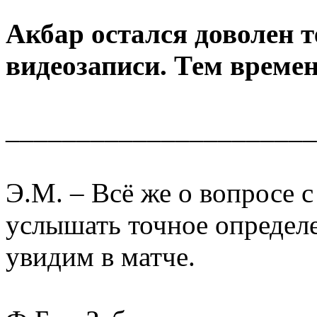
Акбар остался доволен т
видеозаписи. Тем време
______________________
Э.М. – Всё же о вопросе 
услышать точное определ
увидим в матче.