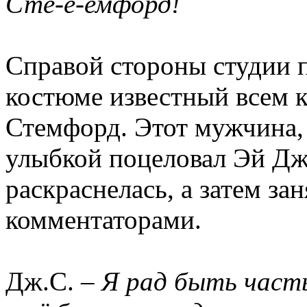
Сте-е-емфорд!
Справой стороны студии 
костюме известный всем 
Стемфорд. Этот мужчина, 
улыбкой поцеловал Эй Дже
раскраснелась, а затем за
комментаторами.
Дж.С. –
Я рад быть част