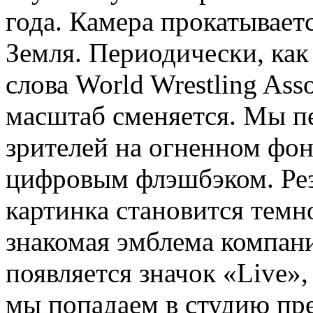
года. Камера прокатывает
Земля. Периодически, как
слова World Wrestling Ass
масштаб сменяется. Мы п
зрителей на огненном фон
цифровым флэшбэком. Рез
картинка становится темн
знакомая эмблема компа
появляется значок «Live»
мы попадаем в студию пре