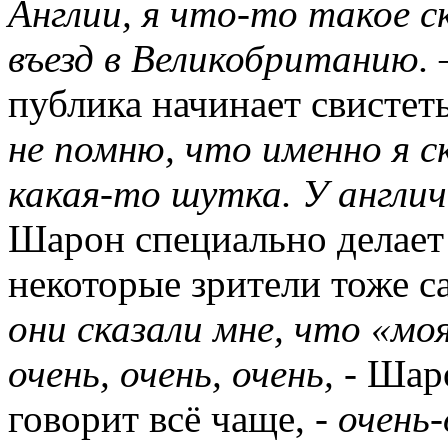
Англии, я что-то такое ск
въезд в Великобританию.
–
публика начинает свистет
не помню, что именно я с
какая-то шутка. У англи
Шарон специально делает 
некоторые зрители тоже 
они сказали мне, что «мо
очень, очень, очень,
- Шаро
говорит всё чаще, -
очень-