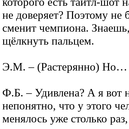
которого есть тайтл-шот н
не доверяет? Поэтому не б
сменит чемпиона. Знаешь,
щёлкнуть пальцем.
Э.М. – (Растерянно) Но…
Ф.Б. – Удивлена? А я вот 
непонятно, что у этого чел
менялось уже столько раз,