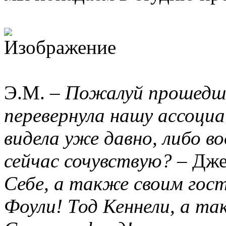
Э.М. –
Пожалуй прошедшая
перевернула нашу ассоци
видела уже давно, либо в
сейчас сочувствую?
– Дже
Себе, а также своим го
Фоули! Тод Кеннели, а т