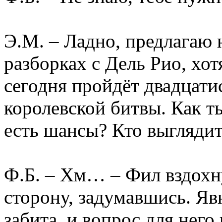
Э.М. – Ладно, предлагаю 
разборках с Дель Рио, хо
сегодня пройдёт двадцати
королевской битвы. Как т
есть шансы? Кто выглядит
Ф.Б. – Хм… – Фил вздохну
сторону, задумавшись. Яв
забита, и вопрос для него