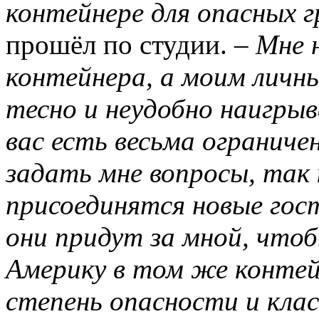
контейнере для опасных г
прошёл по студии. –
Мне н
контейнера, а моим лич
тесно и неудобно наигрыв
вас есть весьма ограниче
задать мне вопросы, так 
присоединятся новые гос
они придут за мной, что
Америку в том же контей
степень опасности и кла