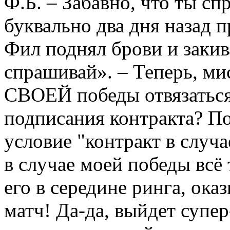
Ф.Б. – Забавно, что ты с
буквально два дня назад 
Фил поднял брови и закив
спрашивай». – Теперь, ми
СВОЕЙ победы отвязаться
подписания контракта? П
условие "контракт в случа
в случае моей победы всё
его в середине ринга, ока
матч! Да-да, выйдет супер