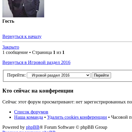
Гость
Вернуться к началу
Закрыто
1 сообщение • Страница
1
из
1
Вернуться в Игровой раздел 2016
Перейти:
Кто сейчас на конференции
Сейчас этот форум просматривают: нет зарегистрированных пол
Список форумов
Наша команда
•
Удалить cookies конференции
• Часовой 
Powered by
phpBB
® Forum Software © phpBB Group