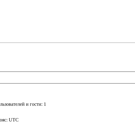
ьзователей и гости: 1
пояс: UTC