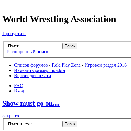
World Wrestling Association
Пропустить
Расширенный поиск
Список форумов
‹
Role Play Zone
‹
Игровой раздел 2016
Изменить размер шрифта
Версия для печати
FAQ
Вход
Show must go on....
Закрыто