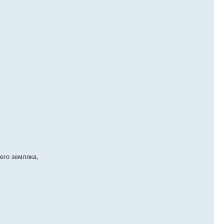
его земляка,