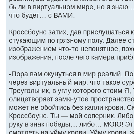
были в виртуальном мире, но я знаю
что будет… с ВАМИ.
Кроссбоунс затих, дав прислушаться к
стукающим по грязному полу. Далее с
изображением что-то непонятное, пох
изображения, после чего камера приб
-Пора вам окунуться в мир реалий. По
через виртуальный мир, что такое су
Треугольник, в углу которого стоим Я
олицетворяет замкнутое пространство,
может не обойтись без капли крови. 
Кроссбоунс. Ты — мой соперник. Либ
руку в знак победы,... либо… МОЮ! Э
смотреть на уйму крови. Уйму крови, ж