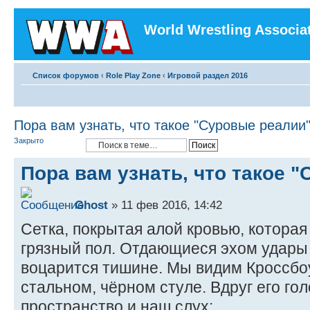
World Wrestling Associa
Список форумов
‹
Role Play Zone
‹
Игровой раздел 2016
Пора вам узнать, что такое "Суровые реалии"
Закрыто
Пора вам узнать, что такое 
Ghost
» 11 фев 2016, 14:42
Сетка, покрытая алой кровью, которая
грязный пол. Отдающиеся эхом удары 
воцарится тишине. Мы видим Кроссбо
стальном, чёрном стуле. Вдруг его го
пространство и наш слух: