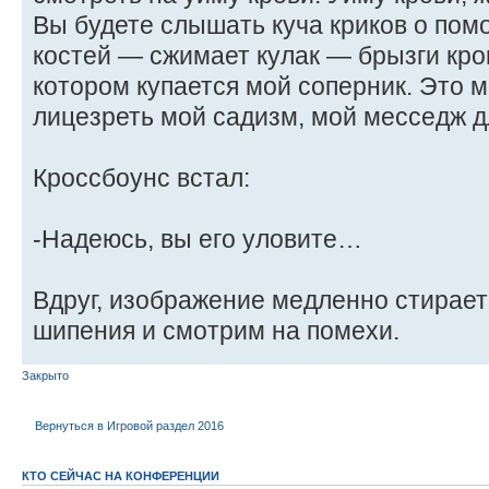
Вы будете слышать куча криков о пом
костей — сжимает кулак — брызги кров
котором купается мой соперник. Это 
лицезреть мой садизм, мой месседж д
Кроссбоунс встал:
-Надеюсь, вы его уловите…
Вдруг, изображение медленно стирает
шипения и смотрим на помехи.
Закрыто
Вернуться в Игровой раздел 2016
КТО СЕЙЧАС НА КОНФЕРЕНЦИИ