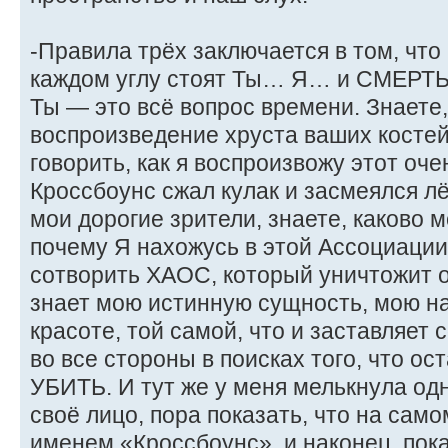
-Правила трёх заключается в том, что 
каждом углу стоят Ты… Я… и СМЕРТЬ!
Ты — это всё вопрос времени. Знаете
воспроизведение хруста ваших косте
говорить, как я воспроизвожу этот оч
Кроссбоунс сжал кулак и засмеялся л
мои дорогие зрители, знаете, каково 
почему Я нахожусь в этой Ассоциации
сотворить ХАОС, который уничтожит 
знает мою истинную сущность, мою на
красоте, той самой, что и заставляет
во все стороны в поисках того, что о
УБИТЬ. И тут же у меня мелькнула од
своё лицо, пора показать, что на сам
именем «Кроссбоунс», и наконец, пок