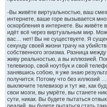
-Вы живёте виртуальностью, ваш сме
интернете, ваше горе вызывается мн
оскорбления в интернете. Вы живёте в
идёт всё через виртуальным мир. Мож
вас… нет! Вы не существуете. Я суще
секунду своей жизни трачу на убийств
собственного эгоизма. Разница между 
живу реальностью, а вы иллюзией. П
телевизор, свой ноутбук и свой телефо
занявшись собою, я уже знаю результат
получится. Потому что без иллюзий …
выключите телевизор и тут же, как бу
свои мозги, вы умрёте, вы станете нике
сути, никак. Вы будете пытаться отвы
реалий, вы будете пытаться стать так