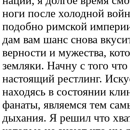
нации, я долгое время смо
ноги после холодной войн
подобно римской империи,
дам вам шанс снова вкусит
верности и мужества, ко
земляки. Начну с того что
настоящий рестлинг. Искус
находясь в состоянии кли
фанаты, являемся тем сам
дыхания. Я решил что хва