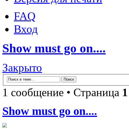
FAQ
Вход
Show must go on....
Закрыто
1 сообщение • Страница
1
Show must go on....