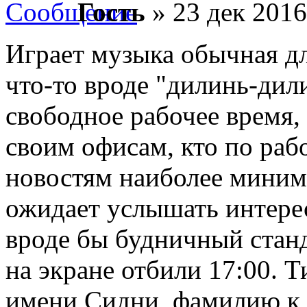
Гость
» 23 дек 2016
Играет музыка обычная д
что-то вроде "дилинь-дили
свободное рабочее время, 
своим офисам, кто по раб
новостям наиболее минима
ожидает услышать интерес
вроде бы будничный стан
на экране отбили 17:00. 
имени Сидни, фамилию к 