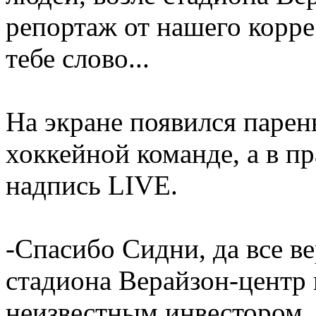
репортаж от нашего корре
тебе слово...
На экране появился парен
хоккейной команде, а в п
надпись LIVE.
-Спасибо Сидни, да все в
стадиона Верайзон-центр г
неизвестным инвестором, 