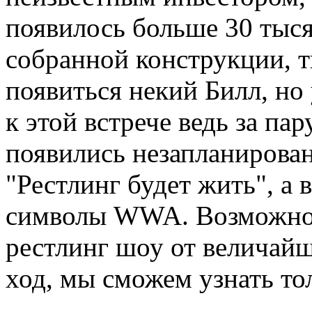
появилось больше 30 тысяч
собранной конструкции, т
появиться некий Билл, но
к этой встрече ведь за па
появились незапланирова
"Рестлинг будет жить", а 
символы WWA. Возможно л
рестлинг шоу от величайш
ход, мы сможем узнать тол