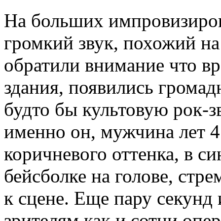
На больших импровизиров
громкий звук, похожий на
обратили внимание что вр
здания, появились грома
будто бы культовую рок-зв
именно он, мужчина лет 4
коричневого оттенка, в с
бейсболке на голове, стр
к сцене. Еще пару секунд 
зрителям как и сотни опе