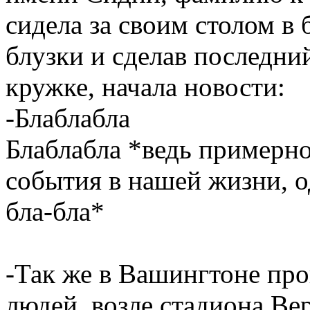
сидела за своим столом в
блузки и сделав последний
кружке, начала новости:
-Блаблабла
Блаблабла *ведь примерно
события в нашей жизни, 
бла-бла*
-Так же в Вашингтоне про
людей, возле стадиона Ве