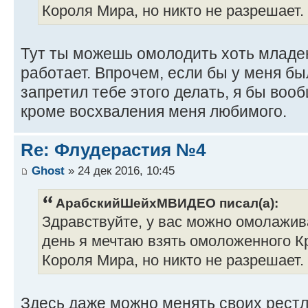
Короля Мира, но никто не разрешает.
Тут ты можешь омолодить хоть младен
работает. Впрочем, если бы у меня был
запретил тебе этого делать, я бы воо
кроме восхваления меня любимого.
Re: Флудерастия №4
Ghost
» 24 дек 2016, 10:45
АрабскийШейхМВИДЕО писал(а):
Здравствуйте, у вас можно омолажи
день я мечтаю взять омоложенного К
Короля Мира, но никто не разрешает.
Здесь даже можно менять своих рестл