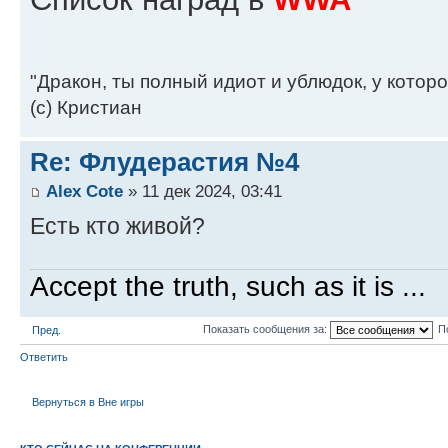
"Дракон, ты полный идиот и ублюдок, у котор
(с) Кристиан
Re: Флудерастия №4
Alex Cote
» 11 дек 2024, 03:41
Есть кто живой?
Accept the truth, such as it is ...
Показать сообщения за:
П
Пред.
Ответить
Вернуться в Вне игры