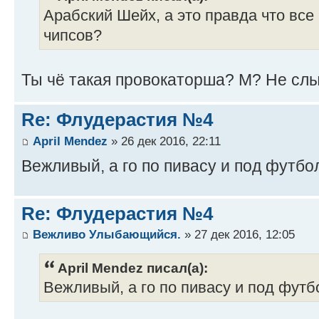
Арабский Шейх, а это правда что все 
чипсов?
Ты чё такая провокаторша? М? Не слы
Re: Флудерастия №4
April Mendez
» 26 дек 2016, 22:11
Вежливый, а го по пивасу и под футбо
Re: Флудерастия №4
Вежливо Улыбающийся.
» 27 дек 2016, 12:05
April Mendez писал(а):
Вежливый, а го по пивасу и под футб