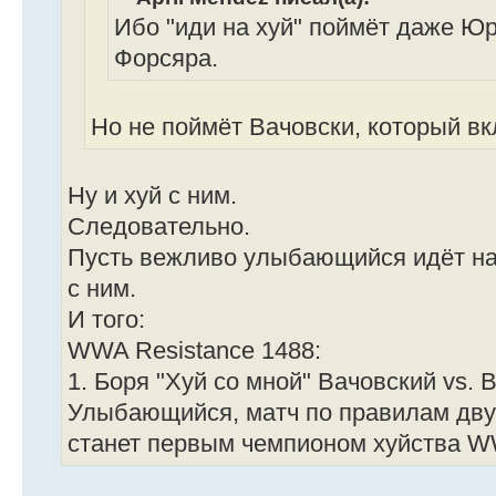
Ибо "иди на хуй" поймёт даже Юр
Форсяра.
Но не поймёт Вачовски, который в
Ну и хуй с ним.
Следовательно.
Пусть вежливо улыбающийся идёт на В
с ним.
И того:
WWA Resistance 1488:
1. Боря "Хуй со мной" Вачовский vs.
Улыбающийся, матч по правилам дву
станет первым чемпионом хуйства 