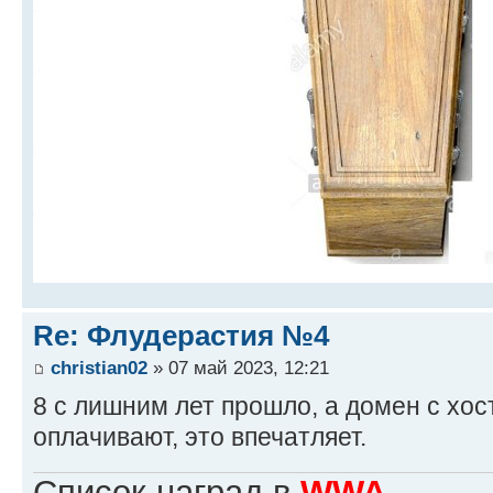
Re: Флудерастия №4
christian02
» 07 май 2023, 12:21
8 с лишним лет прошло, а домен с хо
оплачивают, это впечатляет.
Список наград в
WWA