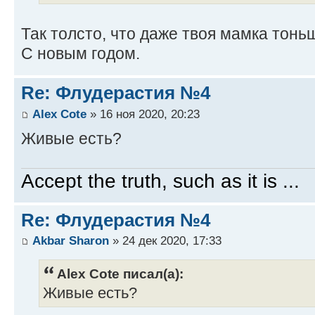
Так толсто, что даже твоя мамка тонь
С новым годом.
Re: Флудерастия №4
Alex Cote
» 16 ноя 2020, 20:23
Живые есть?
Accept the truth, such as it is ...
Re: Флудерастия №4
Akbar Sharon
» 24 дек 2020, 17:33
Alex Cote писал(а):
Живые есть?