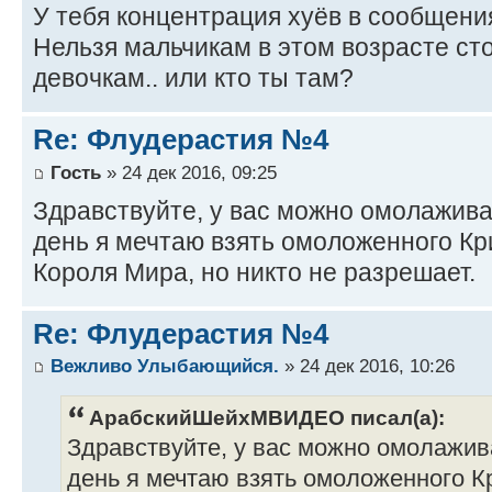
У тебя концентрация хуёв в сообщени
Нельзя мальчикам в этом возрасте стол
девочкам.. или кто ты там?
Re: Флудерастия №4
Гость
» 24 дек 2016, 09:25
Здравствуйте, у вас можно омолажив
день я мечтаю взять омоложенного Кр
Короля Мира, но никто не разрешает.
Re: Флудерастия №4
Вежливо Улыбающийся.
» 24 дек 2016, 10:26
АрабскийШейхМВИДЕО писал(а):
Здравствуйте, у вас можно омолажи
день я мечтаю взять омоложенного К