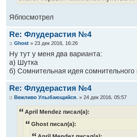
Ябпосмотрел
Re: Флудерастия №4
Ghost
» 23 дек 2016, 16:26
Ну тут у меня два варианта:
а) Шутка
б) Сомнительная идея сомнительного 
Re: Флудерастия №4
Вежливо Улыбающийся.
» 24 дек 2016, 05:57
April Mendez писал(а):
Ghost писал(а):
April Mendez писал(а):