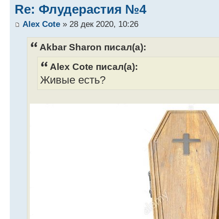
Re: Флудерастия №4
Alex Cote
» 28 дек 2020, 10:26
Akbar Sharon писал(а):
Alex Cote писал(а):
Живые есть?