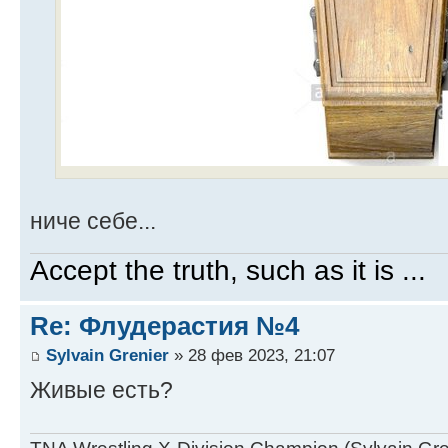
ниче себе...
Accept the truth, such as it is ...
Re: Флудерастия №4
Sylvain Grenier
» 28 фев 2023, 21:07
Живые есть?