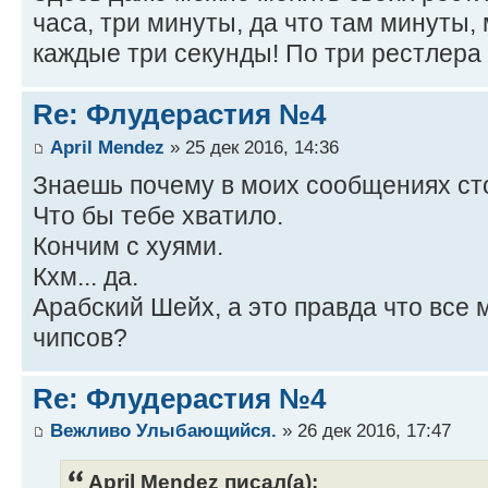
часа, три минуты, да что там минуты,
каждые три секунды! По три рестлера 
Re: Флудерастия №4
April Mendez
» 25 дек 2016, 14:36
Знаешь почему в моих сообщениях ст
Что бы тебе хватило.
Кончим с хуями.
Кхм... да.
Арабский Шейх, а это правда что все 
чипсов?
Re: Флудерастия №4
Вежливо Улыбающийся.
» 26 дек 2016, 17:47
April Mendez писал(а):