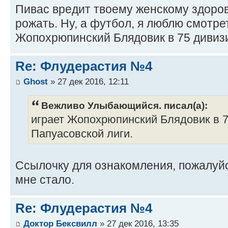
Пивас вредит твоему женскому здоров
рожать. Ну, а футбол, я люблю смотре
Жопохрюпинский Блядовик в 75 дивиз
Re: Флудерастия №4
Ghost
» 27 дек 2016, 12:11
Вежливо Улыбающийся. писал(а):
играет Жопохрюпинский Блядовик в 
Папуасовской лиги.
Ссылочку для ознакомления, пожалуйс
мне стало.
Re: Флудерастия №4
Доктор Бексвилл
» 27 дек 2016, 13:35