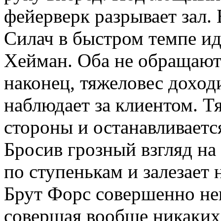
фейерверк разрывает зал.
Силач в быстром темпе иде
Хейман. Оба не обращают 
наконец, тяжеловес доход
наблюдает за клиентом. Т
стороны и останавливаетс
Бросив грозный взгляд на
по ступенькам и залезает
Брут Форс совершенно нев
совершая вообще никаких