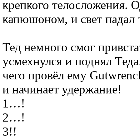
крепкого телосложения. О
капюшоном, и свет падал т
Тед немного смог привста
усмехнулся и поднял Теда
чего провёл ему Gutwrenc
и начинает удержание!
1…!
2…!
3!!