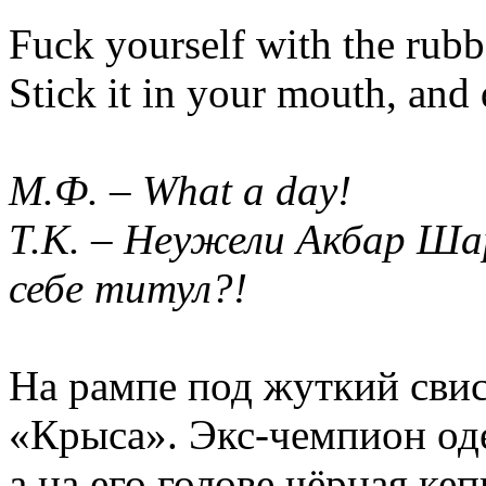
Fuck yourself with the rubb
Stick it in your mouth, and
М.Ф. – What a day!
Т.К. – Неужели Акбар Ша
себе титул?!
На рампе под жуткий свис
«Крыса». Экс-чемпион од
а на его голове чёрная ке