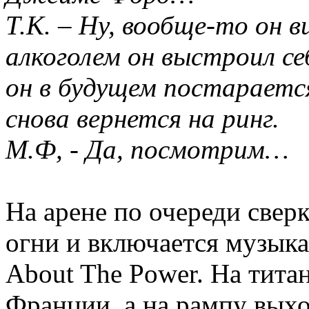
Т.К. – Ну, вообще-то он 
алкоголем он выстроил се
он в будущем постараетс
снова вернется на ринг.
М.Ф, - Да, посмотрим…
На арене по очереди свер
огни и включается музыкал
About The Power. На тита
Франции, а на рампу вых