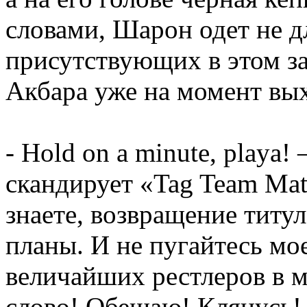
словами, Шарон одет не дл
присутствующих в этом з
Акбара уже на момент вы
- Hold on a minute, playa!
скандирует «Tag Team Mat
знаете, возвращение титу
планы. И не пугайтесь мо
величайших рестлеров в м
слово! Обещаю! Клянусь! 