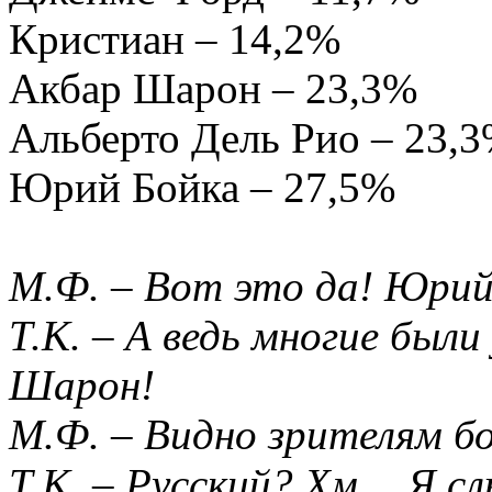
Кристиан – 14,2%
Акбар Шарон – 23,3%
Альберто Дель Рио – 23,
Юрий Бойка – 27,5%
М.Ф. – Вот это да! Юрий
Т.К. – А ведь многие был
Шарон!
М.Ф. – Видно зрителям бо
Т.К. – Русский? Хм… Я сл