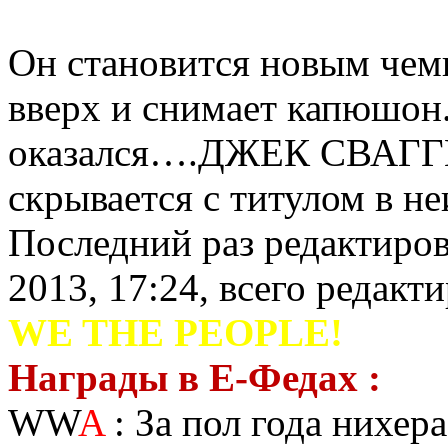
Он становится новым чем
вверх и снимает капюшон
оказался….ДЖЕК СВАГГЕР
скрывается c титулом в н
Последний раз редактиро
2013, 17:24, всего редакти
WE THE PEOPLE!
Награды в Е-Федах :
WW
A
: За пол года нихера