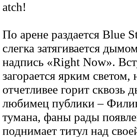
atch!
По арене раздается Blue 
слегка затягивается дымо
надпись «Right Now». Вст
загорается ярким светом, 
отчетливее горит сквозь д
любимец публики – Филип
тумана, фаны рады появл
поднимает титул над свое