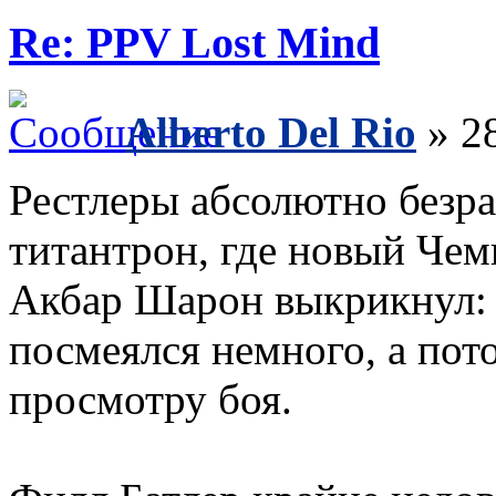
Re: PPV Lost Mind
Alberto Del Rio
» 28
Рестлеры абсолютно безра
титантрон, где новый Чем
Акбар Шарон выкрикнул
посмеялся немного, а пот
просмотру боя.