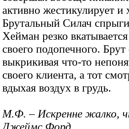
активно жестикулирует и 
Брутальный Силач спрыгив
Хейман резко вкатывается 
своего подопечного. Брут 
выкрикивая что-то непоня
своего клиента, а тот смо
вдыхая воздух в грудь.
М.Ф. – Искренне жалко, 
Джеймс Форд…