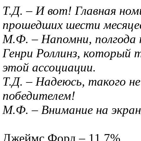
Т.Д. – И вот! Главная но
прошедших шести месяце
М.Ф. – Напомни, полгода 
Генри Роллинз, который т
этой ассоциации.
Т.Д. – Надеюсь, такого н
победителем!
М.Ф. – Внимание на экран
Джеймс Форд – 11,7%