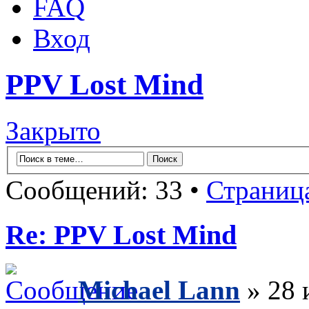
FAQ
Вход
PPV Lost Mind
Закрыто
Сообщений: 33 •
Страниц
Re: PPV Lost Mind
Michael Lann
» 28 