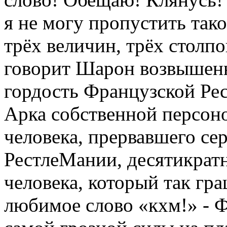
я не могу пропустить тако
трёх величин, трёх столпо
говорит Шарон возвышенн
гордость Французской Ре
Арка собственной персоно
человека, прервавшего с
РестлеМании, десятикрат
человека, который так гр
любимое слово «кхм!» - Ф