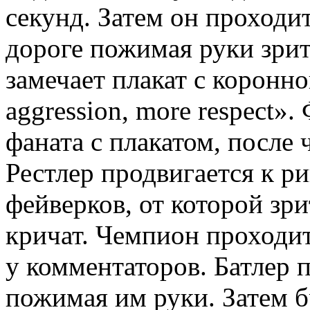
секунд. Затем он проходит
дороге пожимая руки зрит
замечает плакат с коронн
aggression, more respect»
фаната с плакатом, после 
Рестлер продвигается к ри
фейверков, от которой зри
кричат. Чемпион проходит
у комментаторов. Батлер 
пожимая им руки. Затем б