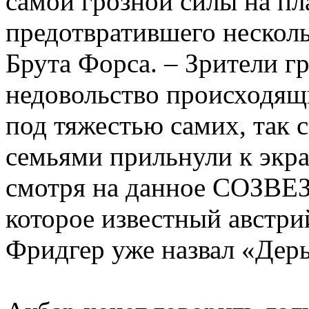
самой грозной силы на пла
предотвратившего несколь
Брута Форса. – Зрители г
недовольство происходящи
под тяжестью самих, так 
семьями прильнули к экр
смотря на данное СОЗВЕЗ
которое известный австр
Фридгер уже назвал «Дер