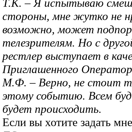
Т.К. – Я испытываю смеш
стороны, мне жутко не н
возможно, может подпо
телезрителям. Но с друг
рестлер выступает в кач
Приглашенного Оператор
М.Ф. – Верно, не стоит 
этому событию. Всем буде
будет происходить.
Если вы хотите задать мне