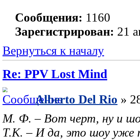
Сообщения:
1160
Зарегистрирован:
21 а
Вернуться к началу
Re: PPV Lost Mind
Alberto Del Rio
» 28
М. Ф. – Вот черт, ну и шо
Т.К. – И да, это шоу уже 