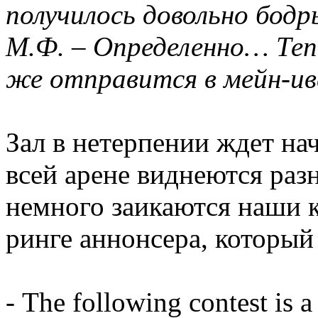
получилось довольно бодр
М.Ф. – Определенно… Теп
же отправится в мейн-и
Зал в нетерпении ждет нач
всей арене виднеются раз
немного заикаются наши 
ринге аннонсера, который
- The following contest is