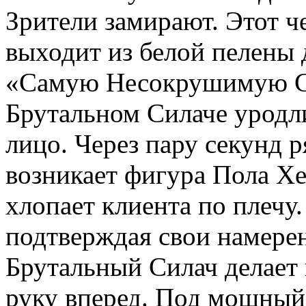
Зрители замирают. Этот ч
выходит из белой пелены 
«Самую Несокрушимую С
Брутальном Силаче уродли
лицо. Через пару секунд
возникает фигура Пола Хе
хлопает клиента по плечу.
подтверждая свои намерен
Брутальный Силач делает 
руку вперед. Под мощный