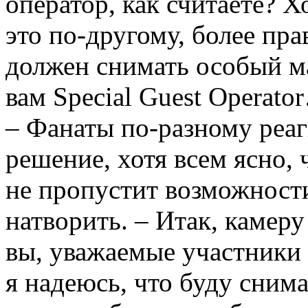
оператор, как считаете? 
это по-другому, более 
должен снимать особый ма
вам Special Guest Operato
– Фанаты по-разному реаг
решение, хотя всем ясно,
не пропустит возможности
натворить. – Итак, камеру
вы, уважаемые участники 
я надеюсь, что буду снима