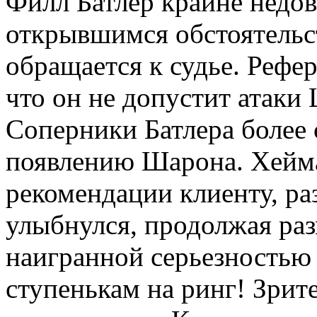
Филл Батлер крайне недо
открывшимся обстоятельс
обращается к судье. Рефер
что он не допустит атаки
Соперники Батлера более 
появлению Шарона. Хейма
рекомендации клиенту, ра
улыбнулся, продолжая раз
наигранной серьезностью 
ступенькам на ринг! Зрит