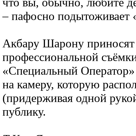
что вы, обычно, любите д
– пафосно подытоживает 
Акбару Шарону приносят
профессиональной съёмки
«Специальный Оператор» 
на камеру, которую распо
(придерживая одной руко
публику.