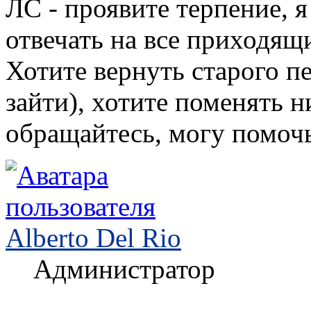
ЛС - проявите терпение, я
отвечать на все приходящ
Хотите вернуть старого п
зайти), хотите поменять ни
обращайтесь, могу помочь
Alberto Del Rio
Администратор