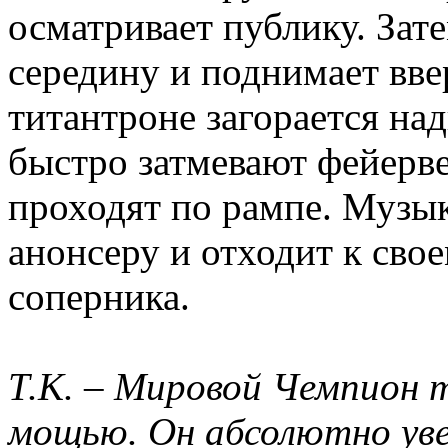
осматривает публику. Зате
середину и поднимает ввер
титантроне загорается на
быстро затмевают фейерве
проходят по рампе. Музыка
анонсеру и отходит к сво
соперника.
Т.К. – Мировой Чемпион 
мощью. Он абсолютно увер