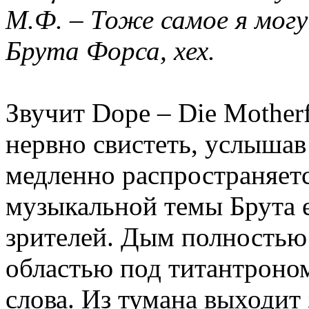
М.Ф. – Тоже самое я могу
Брута Форса, хех.
Звучит Dope – Die Motherf
нервно свистеть, услышав
медленно распространяет
музыкальной темы Брута е
зрителей. Дым полностью
областью под титантроно
слова. Из тумана выходит