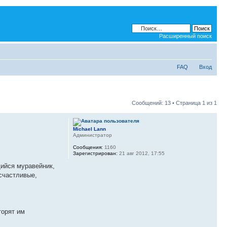
Расширенный поиск
FAQ
Вход
Сообщений: 13 • Страница
1
из
1
Michael Lann
Администратор
Сообщения:
1160
Зарегистрирован:
21 авг 2012, 17:55
щийся муравейник,
счастливые,
торят им