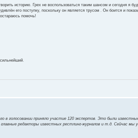
 творить историю. Грех не воспользоваться таким шансом и сегодня я бу
дивлён его поступку, поскольку он является трусом . Он боится и показ
постараюсь помочь!
 сильнейший.
сего в голосовании приняло участие 120 экспертов. Это были известны
 главные редакторы известных рестлинг-журналов и т.д. Сейчас мы 