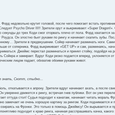
орд недовольно крутит головой, после чего помогает встать противник
ледует Psycho Driver III!! Зрители орут и выкрикивают «Super Dragon!».
секунды до трех Коди смог оторвать плечо от пола. Форд хватается за 
Роудса. Он злостно бьет руками по рингу и начинает скалить зубы. Пос
бенному… Зрители в предвкушении. Сойер начинает разминать ноги. Сам
дальше от соперника. Форд выкрикивает «GET UP» и сам, разминаясь, нач
одниматься. Джеймс перестал разминаться и принял стойку, подойдя на 
ь Сойера и замирает. Вдруг Коди резко подается вперед, уклоняется от 
веческим лицом падает, обхватив обоими руками живот.
 не знать, Скотт, стыдно…
ль, откатывается к апрону. Зрители вдруг начинают ахать, а после сви
Он уверенно движется к рингу, встречая гнев публики. Вот он уже перел
тает оттуда стол! Судья подходит к канатам, начинает читать мораль Фрэ
но замечает не очень хорошую картину за рингом. Коди поднимается и 
 озираясь на Фрэнки. Это только в помощь Джеймсу! Он вырывается и п
понятливо подходит к краю ринга, начиная расспрашивать качка, какого 