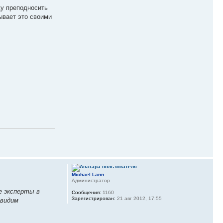
ду преподносить
ывает это своими
Michael Lann
Администратор
е эксперты в
Сообщения:
1160
Зарегистрирован:
21 авг 2012, 17:55
увидим