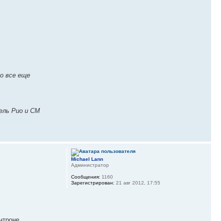
го все еще
ель Рио и СМ
Michael Lann
Администратор
Сообщения:
1160
Зарегистрирован:
21 авг 2012, 17:55
антроне