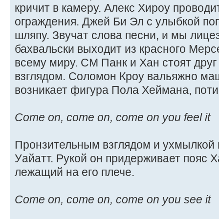
кричит в камеру. Алекс Хироу проводи
ограждения. Джей Би Эл с улыбкой по
шляпу. Звучат слова песни, и мы лице
бахвальски выходит из красного Мерс
всему миру. СМ Панк и Хан стоят друг
взглядом. Соломон Кроу вальяжно маш
возникает фигура Пола Хеймана, поти
Come on, come on, come on you feel it
Пронзительным взглядом и ухмылкой 
Уайатт. Рукой он придерживает пояс 
лежащий на его плече.
Come on, come on, come on you see it