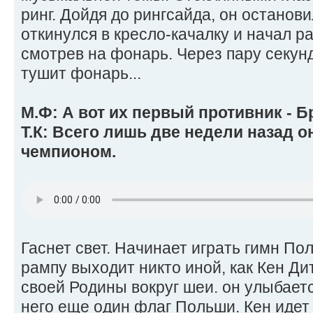
ринг. Дойдя до рингсайда, он останов
откинулся в кресло-качалку и начал р
смотрев на фонарь. Через пару секунд,
тушит фонарь...
М.Ф: А вот их первый противник - Бр
Т.К: Всего лишь две недели назад 
чемпионом.
Гаснет свет. Начинает играть гимн Пол
рампу выходит никто иной, как Кен Ди
своей Родины вокруг шеи. он улыбается
него еще один флаг Польши. Кен идет 