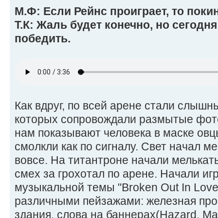
М.Ф: Если Рейнс проиграет, то поки
Т.К: Жаль будет конечно, но сегодн
победить.
Как вдруг, по всей арене стали слышн
которых сопровождали размытые фото
нам показывают человека в маске овц
смолкли как по сигналу. Свет начал ме
вовсе. На титантроне начали мелькат
смех за грохотал по арене. Начали иг
музыкальной темы "Broken Out In Love
различными пейзажами: железная пр
здания, слова на баннерах(Hazard, Ma