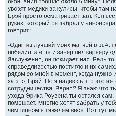
окончания прошло около 5 минут. Поля
увозят медики за кулисы, чтобы там 
Брэй просто осматривает зал. Кен вс
руках, который он забрал у аннонсера
говорит:
-Один из лучший моих матчей в ввА. н
победил, а еще и завершил карьеру о
Заслуженно, он покидает нас. Ведь то
справедливостью постигло и их самих.
рядом со мной в момент, когда нужно 
за это, Брэй. Но я надеюсь что это не
сотрудничества. Верно? Я знаю что ты
ухода Эрика Роувена ты остался сам,
помешает. Многие хотят забрать у тебя
чемпионом в тяжелем весе. Вот тут м