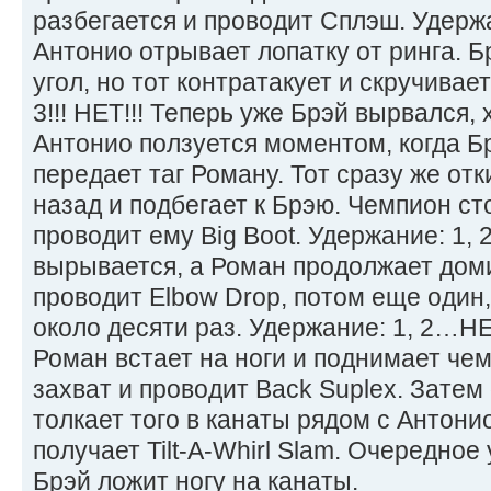
разбегается и проводит Сплэш. Удержан
Антонио отрывает лопатку от ринга. Б
угол, но тот контратакует и скручивает
3!!! НЕТ!!! Теперь уже Брэй вырвался, 
Антонио ползуется моментом, когда Бр
передает таг Роману. Тот сразу же от
назад и подбегает к Брэю. Чемпион ст
проводит ему Big Boot. Удержание: 1, 
вырывается, а Роман продолжает доми
проводит Elbow Drop, потом еще один,
около десяти раз. Удержание: 1, 2…НЕ
Роман встает на ноги и поднимает че
захват и проводит Back Suplex. Затем
толкает того в канаты рядом с Антони
получает Tilt-A-Whirl Slam. Очередное у
Брэй ложит ногу на канаты.