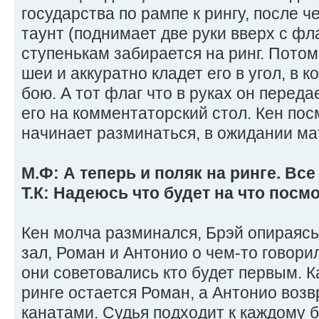
государства по рампе к рингу, после ч
таунт (поднимает две руки вверх с фл
ступенькам забирается на ринг. Потом
шеи и аккуратно кладет его в угол, в 
бою. А тот флаг что в руках он переда
его на комментаторский стол. Кен пос
начинает разминаться, в ожидании ма
М.Ф: А теперь и поляк на ринге. Все
Т.К: Надеюсь что будет на что посмо
Кен молча разминался, Брэй опираяс
зал, Роман и Антонио о чем-то говори
они советовались кто будет первым. К
ринге остается Роман, а Антонио возв
канатами. Судья подходит к каждому б