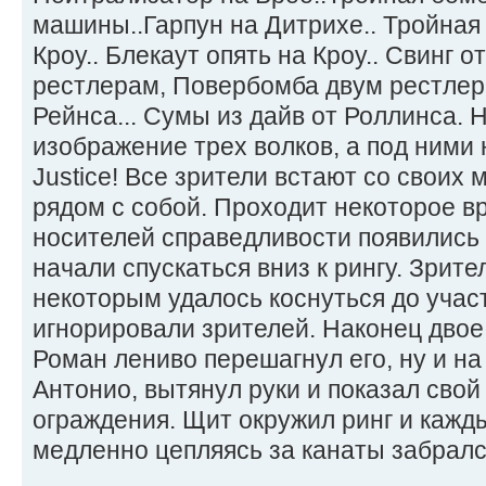
машины..Гарпун на Дитрихе.. Тройная
Кроу.. Блекаут опять на Кроу.. Свинг 
рестлерам, Повербомба двум рестле
Рейнса... Сумы из дайв от Роллинса.
изображение трех волков, а под ними 
Justice! Все зрители встают со своих 
рядом с собой. Проходит некоторое в
носителей справедливости появились 
начали спускаться вниз к рингу. Зрите
некоторым удалось коснуться до учас
игнорировали зрителей. Наконец двое
Роман лениво перешагнул его, ну и н
Антонио, вытянул руки и показал свой
ограждения. Щит окружил ринг и кажды
медленно цепляясь за канаты забрался