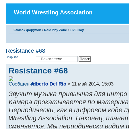
World Wrestling Association
Список форумов
‹
Role Play Zone
‹
LIVE шоу
Resistance #68
Закрыто
Resistance #68
Alberto Del Rio
» 11 май 2014, 15:03
Звучит музыка привычная для интро 
Камера прокатывается по материка
Периодически, как в цифровом коде 
Wrestling Association. Наконец, пла
сменяется. Мы периодически видим 