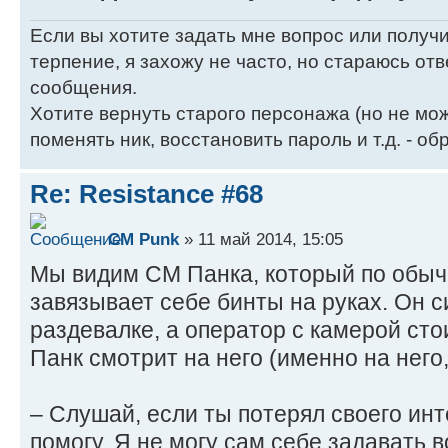
Если вы хотите задать мне вопрос или получи
терпение, я захожу не часто, но стараюсь от
сообщения.
Хотите вернуть старого персонажа (но не мож
поменять ник, восстановить пароль и т.д. - о
Re: Resistance #68
CM Punk
» 11 май 2014, 15:05
Мы видим СМ Панка, который по обы
завязывает себе бинты на руках. Он с
раздевалке, а оператор с камерой стои
Панк смотрит на него (именно на него,
– Слушай, если ты потерял своего ин
помогу. Я не могу сам себе задавать