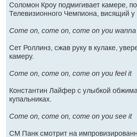
Соломон Кроу подмигивает камере, по
Телевизионного Чемпиона, висящий у 
Come on, come on, come on you wanna ma
Сет Роллинз, сжав руку в кулаке, увер
камеру.
Come on, come on, come on you feel it
Константин Лайфер с улыбкой обжима
купальниках.
Come on, come on, come on you see it
СМ Панк смотрит на импровизированн