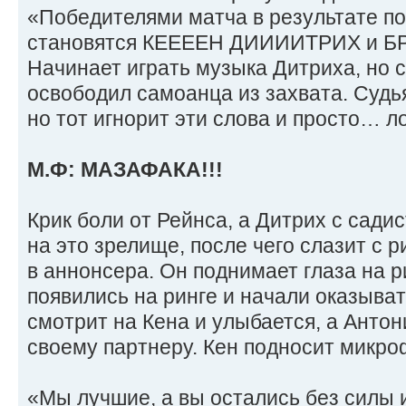
«Победителями матча в результате п
становятся КЕЕЕЕН ДИИИИТРИХ и Б
Начинает играть музыка Дитриха, но 
освободил самоанца из захвата. Судья
но тот игнорит эти слова и просто… л
М.Ф: МАЗАФАКА!!!
Крик боли от Рейнса, а Дитрих с сади
на это зрелище, после чего слазит с 
в аннонсера. Он поднимает глаза на р
появились на ринге и начали оказыва
смотрит на Кена и улыбается, а Антон
своему партнеру. Кен подносит микроф
«Мы лучшие, а вы остались без силы и