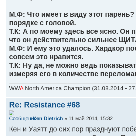
М.Ф: Что имеет в виду этот парень? 
порядке с головой.
Т.К: А по моему здесь все ясно. Он 
что он действительно сильнее ЩИТ
М.Ф: И ему это удалось. Хардкор пос
совсем это нравится.
Т.К: Ну да, не можно ведь показыва
измеряя его в количестве перелома
WW
A
North America Champion (31.08.2014 - 27
Re: Resistance #68
Ken Dietrich
» 11 май 2014, 15:32
Кен и Уаятт до сих пор празднуют побе