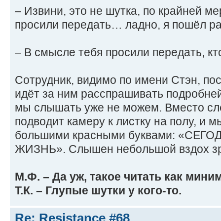
– Извини, это не шутка, по крайней м
просили передать… ладно, я пошёл р
– В смысле тебя просили передать, кт
Сотрудник, видимо по имени Стэн, пос
идёт за ним расспрашивать подробне
мы слышать уже не можем. Вместо сл
подводит камеру к листку на полу, и 
большими красными буквами: «СЕГ
ЖИЗНЬ». Слышен небольшой вздох зр
М.Ф. – Да уж, такое читать как мини
Т.К. – Глупые шутки у кого-то.
Re: Resistance #68