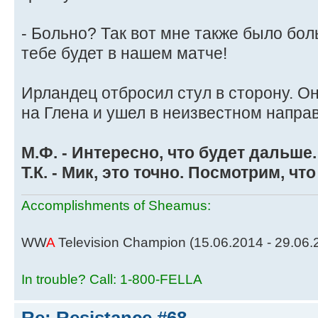
- Больно? Так вот мне также было бол
тебе будет в нашем матче!
Ирландец отбросил стул в сторону. О
на Глена и ушел в неизвестном напра
М.Ф. - Интересно, что будет дальше.
Т.К. - Мик, это точно. Посмотрим, чт
Accomplishments of Sheamus:
WW
A
Television Champion (15.06.2014 - 29.06.
In trouble? Call: 1-800-FELLA