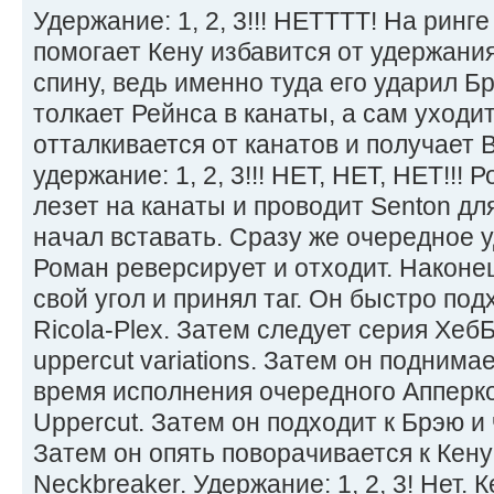
Удержание: 1, 2, 3!!! НЕТТТТ! На ринге
помогает Кену избавится от удержания
спину, ведь именно туда его ударил Бр
толкает Рейнса в канаты, а сам уходи
отталкивается от канатов и получает B
удержание: 1, 2, 3!!! НЕТ, НЕТ, НЕТ!!!
лезет на канаты и проводит Senton дл
начал вставать. Сразу же очередное 
Роман реверсирует и отходит. Наконе
свой угол и принял таг. Он быстро под
Ricola-Plex. Затем следует серия ХебБ
uppercut variations. Затем он поднима
время исполнения очередного Апперко
Uppercut. Затем он подходит к Брэю и 
Затем он опять поворачивается к Кен
Neckbreaker. Удержание: 1, 2, 3! Нет. 