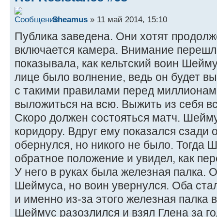
Sheamus
» 11 май 2014, 15:10
Публика заведена. Они хотят продолж
включается камера. Внимание перешл
показывала, как кельтский воин Шейму
лице было волнение, ведь он будет в
с такими правилами перед миллионами
выложиться на всю. Выжить из себя вс
Скоро должен состояться матч. Шейму
коридору. Вдруг ему показался сзади 
обернулся, но никого не было. Тогда 
обратное положение и увидел, как пер
У него в руках была железная палка. 
Шеймуса, но воин увернулся. Оба ст
и именно из-за этого железная палка в
Шеймус разозлился и взял Глена за гол